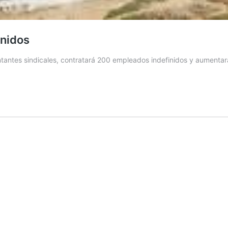
inidos
ntantes sindicales, contratará 200 empleados indefinidos y aumentará