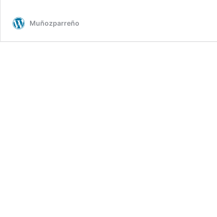
Muñozparreño