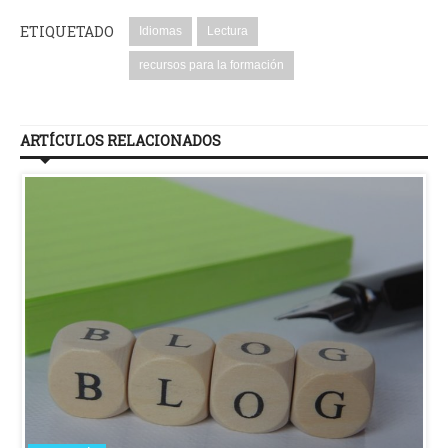
ETIQUETADO
Idiomas
Lectura
recursos para la formación
ARTÍCULOS RELACIONADOS