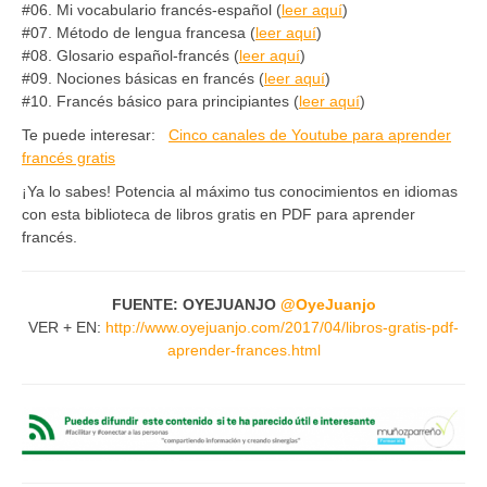
#06. Mi vocabulario francés-español (
leer aquí
)
#07. Método de lengua francesa (
leer aquí
)
#08. Glosario español-francés (
leer aquí
)
#09. Nociones básicas en francés (
leer aquí
)
#10. Francés básico para principiantes (
leer aquí
)
Te puede interesar:
Cinco canales de Youtube para aprender
francés gratis
¡Ya lo sabes! Potencia al máximo tus conocimientos en idiomas
con esta biblioteca de libros gratis en PDF para aprender
francés.
FUENTE: OYEJUANJO
@OyeJuanjo
VER + EN:
http://www.oyejuanjo.com/2017/04/libros-gratis-pdf-
aprender-frances.html