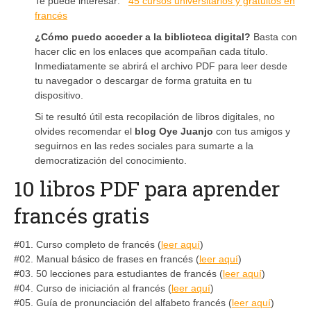
Te puede interesar:
45 cursos universitarios y gratuitos en
francés
¿Cómo puedo acceder a la biblioteca digital?
Basta con
hacer clic en los enlaces que acompañan cada título.
Inmediatamente se abrirá el archivo PDF para leer desde
tu navegador o descargar de forma gratuita en tu
dispositivo.
Si te resultó útil esta recopilación de libros digitales, no
olvides recomendar el
blog Oye Juanjo
con tus amigos y
seguirnos en las redes sociales para sumarte a la
democratización del conocimiento.
10 libros PDF para aprender
francés gratis
#01. Curso completo de francés (
leer aquí
)
#02. Manual básico de frases en francés (
leer aquí
)
#03. 50 lecciones para estudiantes de francés (
leer aquí
)
#04. Curso de iniciación al francés (
leer aquí
)
#05. Guía de pronunciación del alfabeto francés (
leer aquí
)