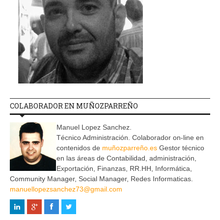
COLABORADOR EN MUÑOZPARREÑO
Manuel Lopez Sanchez.
Técnico Administración. Colaborador on-line en
contenidos de
muñozparreño.es
Gestor técnico
en las áreas de Contabilidad, administración,
Exportación, Finanzas, RR.HH, Informática,
Community Manager, Social Manager, Redes Informaticas.
manuellopezsanchez73@gmail.com