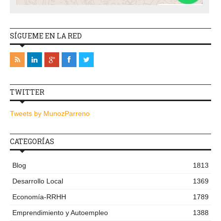
SÍGUEME EN LA RED
TWITTER
Tweets by MunozParreno
CATEGORÍAS
Blog
1813
Desarrollo Local
1369
Economía-RRHH
1789
Emprendimiento y Autoempleo
1388