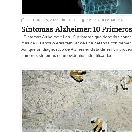
OCTUBRE 15, 2022
BLOG
JOSE CARLOS MUÑOZ
Síntomas Alzheimer: 10 Primeros
Síntomas Alzheimer: Los 10 primeros que deberías conoce
más de 60 años o eres familiar de una persona con demenc
Aunque un diagnóstico de Alzhéimer dista de ser un proces
primeros síntomas sean evidentes, identificar los