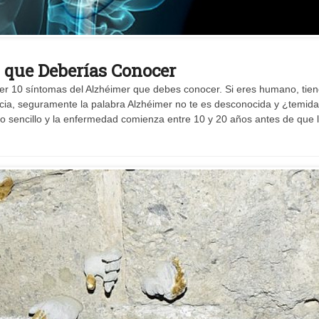
 que Deberías Conocer
r 10 síntomas del Alzhéimer que debes conocer. Si eres humano, tie
ia, seguramente la palabra Alzhéimer no te es desconocida y ¿temid
o sencillo y la enfermedad comienza entre 10 y 20 años antes de que 