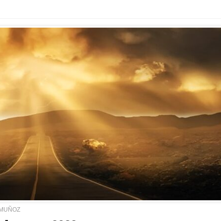
 MUÑOZ