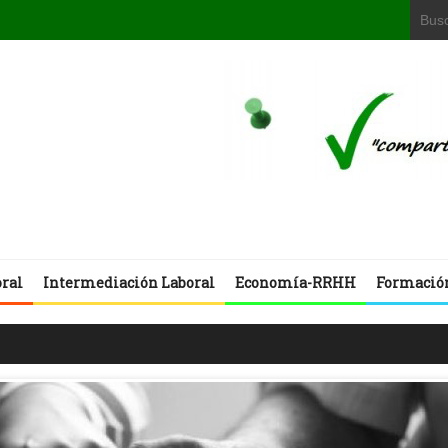
oral
Intermediación Laboral
Economía-RRHH
Formació