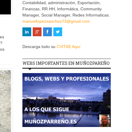
Contabilidad, administración, Exportación,
Finanzas, RR.HH, Informática, Community
Manager, Social Manager, Redes Informaticas.
manuellopezsanchez73@gmail.com
nes
a?
Descarga todo su
CVITAE Aquí
los
WEBS IMPORTANTES EN MUÑOZPAREÑO