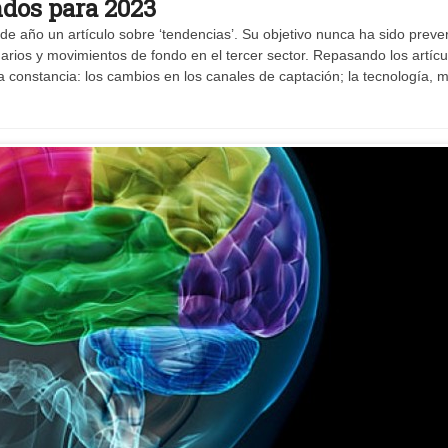
ndos para 2023
 año un artículo sobre ‘tendencias’. Su objetivo nunca ha sido prever
rios y movimientos de fondo en el tercer sector. Repasando los artícu
a constancia: los cambios en los canales de captación; la tecnología, 