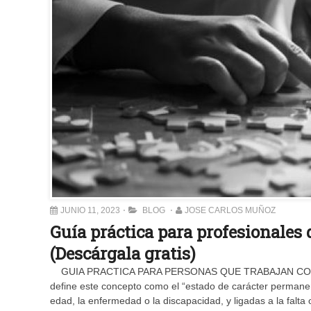
JUNIO 11, 2023
BLOG
JOSE CARLOS MUÑOZ
Guía práctica para profesionales
(Descárgala gratis)
GUIA PRACTICA PARA PERSONAS QUE TRABAJAN CON E
define este concepto como el “estado de carácter permane
edad, la enfermedad o la discapacidad, y ligadas a la falta 