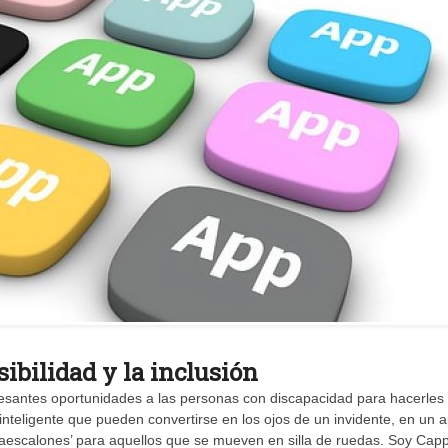
esibilidad y la inclusión
esantes oportunidades a las personas con discapacidad para hacerles 
o inteligente que pueden convertirse en los ojos de un invidente, en un 
lvaescalones’ para aquellos que se mueven en silla de ruedas. Soy Cap