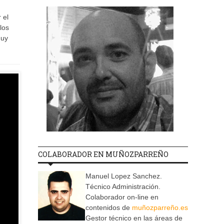
 el
los
muy
COLABORADOR EN MUÑOZPARREÑO
Manuel Lopez Sanchez.
Técnico Administración.
Colaborador on-line en
contenidos de
muñozparreño.es
Gestor técnico en las áreas de