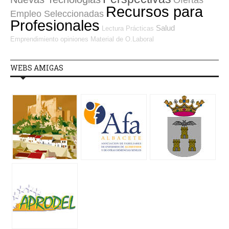
Recursos para
Empleo Seleccionadas
Profesionales
Salud
Lectura
Prácticas
Emprendimiento
opiniones
Material de O.Laboral
WEBS AMIGAS