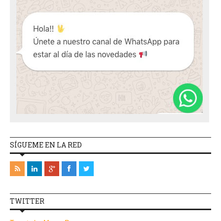
SÍGUEME EN LA RED
TWITTER