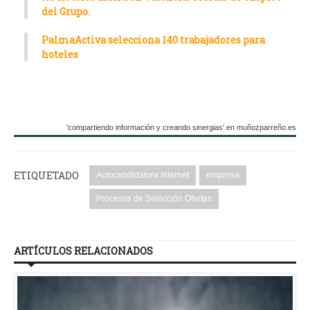
del Grupo.
PalmaActiva selecciona 140 trabajadores para
hoteles
'compartiendo información y creando sinergias' en muñozparreño.es
ETIQUETADO
Autocandidatura Internet
empresa
Procesos de Selección Ofertas
ARTÍCULOS RELACIONADOS