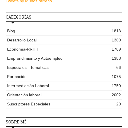
Tweets by MunozParreno
CATEGORÍAS
Blog
1813
Desarrollo Local
1369
Economía-RRHH
1789
Emprendimiento y Autoempleo
1388
Especiales - Temáticas
66
Formación
1075
Intermediación Laboral
1750
Orientación laboral
2002
Suscriptores Especiales
29
SOBRE MÍ