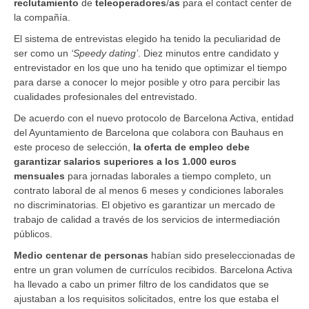
reclutamiento
de
teleoperadores
/
as
para el contact center de
la compañía.
El sistema de entrevistas elegido ha tenido la peculiaridad de
ser como un
‘Speedy dating’
. Diez minutos entre candidato y
entrevistador en los que uno ha tenido que optimizar el tiempo
para darse a conocer lo mejor posible y otro para percibir las
cualidades profesionales del entrevistado.
De acuerdo con el nuevo protocolo de Barcelona Activa, entidad
del Ayuntamiento de Barcelona que colabora con Bauhaus en
este proceso de selección,
la oferta de empleo debe
garantizar salarios superiores a los 1.000 euros
mensuales
para jornadas laborales a tiempo completo, un
contrato laboral de al menos 6 meses y condiciones laborales
no discriminatorias. El objetivo es garantizar un mercado de
trabajo de calidad a través de los servicios de intermediación
públicos.
Medio centenar de personas
habían sido preseleccionadas de
entre un gran volumen de currículos recibidos. Barcelona Activa
ha llevado a cabo un primer filtro de los candidatos que se
ajustaban a los requisitos solicitados, entre los que estaba el