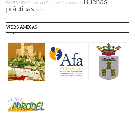
Buenas
tiempo
DIVERSIDAD
Turismo
Voluntariado
prácticas
ocio
WEBS AMIGAS