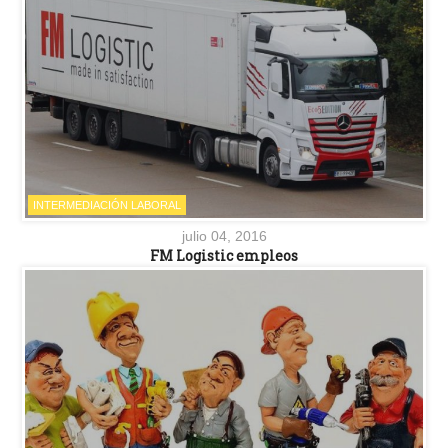
INTERMEDIACIÓN LABORAL
julio 04, 2016
FM Logistic empleos