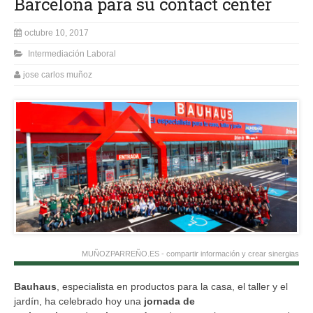
Barcelona para su contact center
octubre 10, 2017
Intermediación Laboral
jose carlos muñoz
MUÑOZPARREÑO.ES - compartir información y crear sinergias
Bauhaus
, especialista en productos para la casa, el taller y el
jardín, ha celebrado hoy una
jornada de