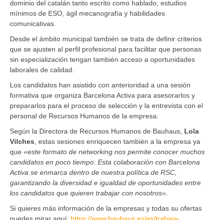
dominio del catalán tanto escrito como hablado, estudios
mínimos de ESO, ágil mecanografía y habilidades
comunicativas.
Desde el ámbito municipal también se trata de definir criterios
que se ajusten al perfil profesional para facilitar que personas
sin especialización tengan también acceso a oportunidades
laborales de calidad.
Los candidatos han asistido con anterioridad a una sesión
formativa que organiza Barcelona Activa para asesorarlos y
prepararlos para el proceso de selección y la entrevista con el
personal de Recursos Humanos de la empresa.
Según la Directora de Recursos Humanos de Bauhaus,
Lola
Vilches
, estas sesiones enriquecen también a la empresa ya
que
«este formato de networking nos permite conocer muchos
candidatos en poco tiempo. Esta colaboración con Barcelona
Activa se enmarca dentro de nuestra política de RSC,
garantizando la diversidad e igualdad de oportunidades entre
los candidatos que quieren trabajar con nosotros»
.
Si quieres más información de la empresas y todas su ofertas
puedes mirar aquí:
https://www.bauhaus.es/es/trabaja-