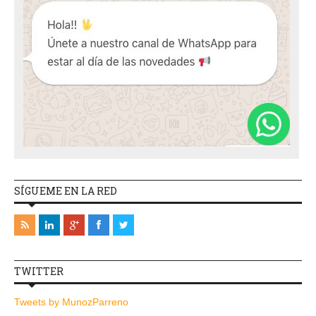
SÍGUEME EN LA RED
TWITTER
Tweets by MunozParreno