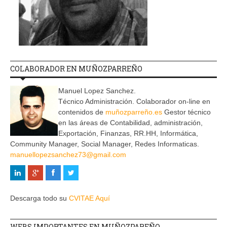
COLABORADOR EN MUÑOZPARREÑO
Manuel Lopez Sanchez.
Técnico Administración. Colaborador on-line en
contenidos de
muñozparreño.es
Gestor técnico
en las áreas de Contabilidad, administración,
Exportación, Finanzas, RR.HH, Informática,
Community Manager, Social Manager, Redes Informaticas.
manuellopezsanchez73@gmail.com
Descarga todo su
CVITAE Aquí
WEBS IMPORTANTES EN MUÑOZPAREÑO