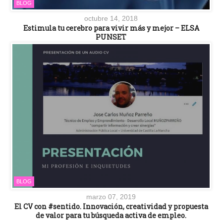
BLOG
octubre 14, 2018
Estimula tu cerebro para vivir más y mejor – ELSA
PUNSET
BLOG
marzo 07, 2019
El CV con #sentido. Innovación, creatividad y propuesta
de valor para tu búsqueda activa de empleo.