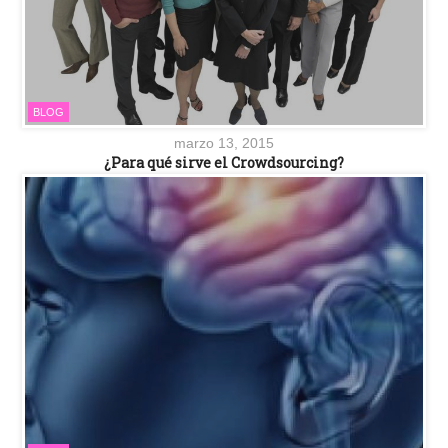
BLOG
marzo 13, 2015
¿Para qué sirve el Crowdsourcing?