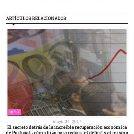
ARTÍCULOS RELACIONADOS
BLOG
mayo 07, 2017
El secreto detrás de la increíble recuperación económica
de Portugal: ¿cómo hizo para reducir el déficit y al mismo