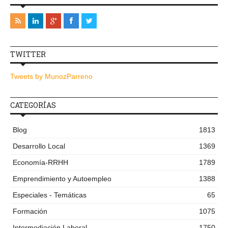
TWITTER
Tweets by MunozParreno
CATEGORÍAS
Blog
1813
Desarrollo Local
1369
Economía-RRHH
1789
Emprendimiento y Autoempleo
1388
Especiales - Temáticas
65
Formación
1075
Intermediación Laboral
1750