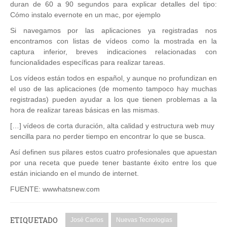
duran de 60 a 90 segundos para explicar detalles del tipo:
Cómo instalo evernote en un mac, por ejemplo
Si navegamos por las aplicaciones ya registradas nos
encontramos con listas de vídeos como la mostrada en la
captura inferior, breves indicaciones relacionadas con
funcionalidades específicas para realizar tareas.
Los vídeos están todos en español, y aunque no profundizan en
el uso de las aplicaciones (de momento tampoco hay muchas
registradas) pueden ayudar a los que tienen problemas a la
hora de realizar tareas básicas en las mismas.
[…] vídeos de corta duración, alta calidad y estructura web muy
sencilla para no perder tiempo en encontrar lo que se busca.
Así definen sus pilares estos cuatro profesionales que apuestan
por una receta que puede tener bastante éxito entre los que
están iniciando en el mundo de internet.
FUENTE: wwwhatsnew.com
ETIQUETADO
José Carlos
Nuevas Tecnologias