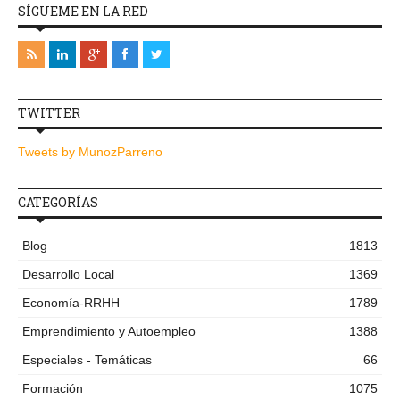
SÍGUEME EN LA RED
TWITTER
Tweets by MunozParreno
CATEGORÍAS
Blog
1813
Desarrollo Local
1369
Economía-RRHH
1789
Emprendimiento y Autoempleo
1388
Especiales - Temáticas
66
Formación
1075