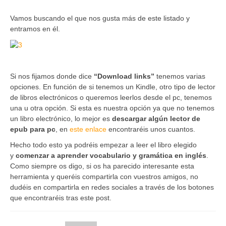
Vamos buscando el que nos gusta más de este listado y
entramos en él.
Si nos fijamos donde dice
“Download links”
tenemos varias
opciones. En función de si tenemos un Kindle, otro tipo de lector
de libros electrónicos o queremos leerlos desde el pc, tenemos
una u otra opción. Si esta es nuestra opción ya que no tenemos
un libro electrónico, lo mejor es
descargar algún lector de
epub para pc
, en
este enlace
encontraréis unos cuantos.
Hecho todo esto ya podréis empezar a leer el libro elegido
y
comenzar a aprender vocabulario y gramática en inglés
.
Como siempre os digo, si os ha parecido interesante esta
herramienta y queréis compartirla con vuestros amigos, no
dudéis en compartirla en redes sociales a través de los botones
que encontraréis tras este post.