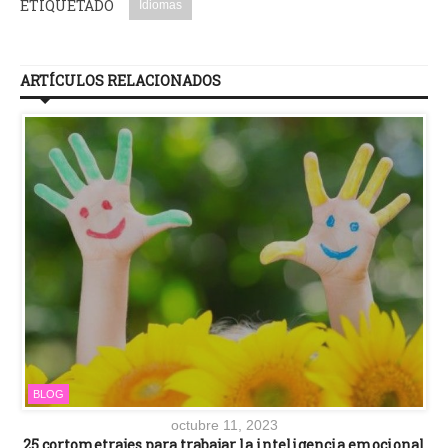
ETIQUETADO
Idiomas
ARTÍCULOS RELACIONADOS
BLOG
octubre 11, 2023
25 cortometrajes para trabajar la inteligencia emocional