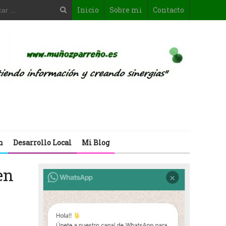
Inicio
Sobre mi
Contacto
n
Desarrollo Local
Mi Blog
en