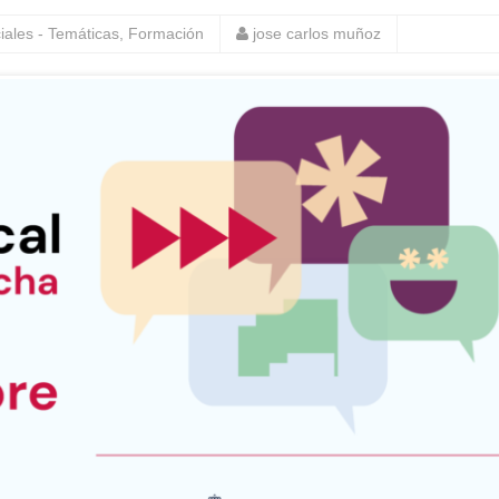
iales - Temáticas
,
Formación
jose carlos muñoz