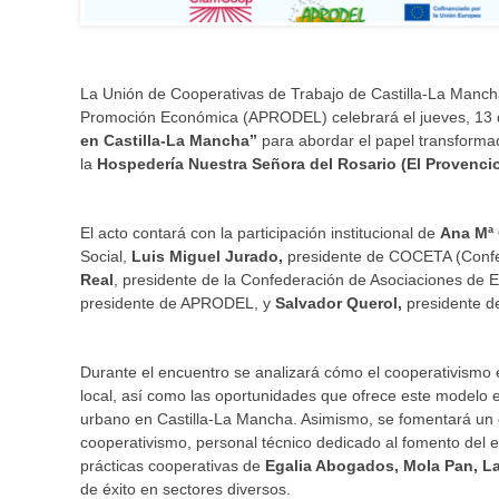
La Unión de Cooperativas de Trabajo de Castilla-La Mancha
Promoción Económica (APRODEL) celebrará el jueves, 13 d
en Castilla-La Mancha”
para abordar el papel transformado
la
Hospedería Nuestra Señora del Rosario (El Provenci
El acto contará con la participación institucional de
Ana Mª
Social,
Luis Miguel Jurado,
presidente de COCETA (Confe
Real
, presidente de la Confederación de Asociaciones de
presidente de APRODEL, y
Salvador Querol,
presidente d
Durante el encuentro se analizará cómo el cooperativismo 
local, así como las oportunidades que ofrece este modelo e
urbano en Castilla-La Mancha. Asimismo, se fomentará un e
cooperativismo, personal técnico dedicado al fomento del 
prácticas cooperativas de
Egalia Abogados, Mola Pan, La 
de éxito en sectores diversos.