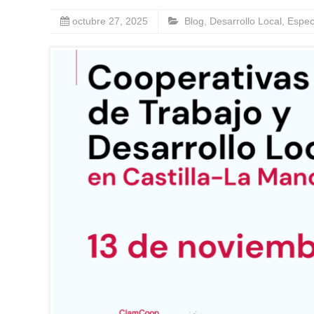
octubre 27, 2025
Blog
,
Desarrollo Local
,
Espec