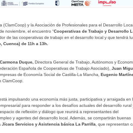
 (ClamCoop) y la Asociación de Profesionales para el Desarrollo Local
e noviembre, el encuentro “
Cooperativas de Trabajo y Desarrollo L
r de las cooperativas de trabajo en el desarrollo local y que tendrá l
o, Cuenca)
de 11h a 13h.
 Carmona Duque,
Directora General de Trabajo, Autónomos y Econom
deración Española de Cooperativas de Trabajo Asociado),
Juan Migu
 Empresas de Economía Social de Castilla-La Mancha,
Eugenio Martíne
e ClamCoop.
está impulsando una economía más justa, participativa y arraigada en 
mpresarial para responder a los desafíos actuales del desarrollo rural 
spacio de reflexión y diálogo que reunirá a representantes del
empleo y agentes del desarrollo local. Además, se compartirán buenas
Jícara Servicios y Asistencia básica La Parrilla
, que representan 