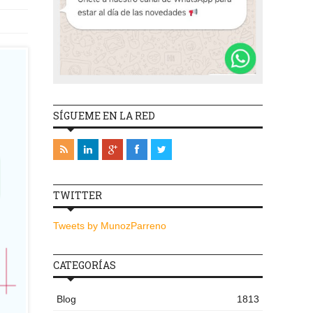
SÍGUEME EN LA RED
TWITTER
Tweets by MunozParreno
CATEGORÍAS
Blog
1813