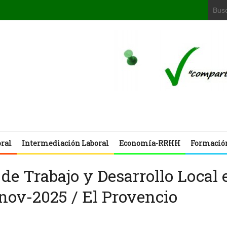
oral
Intermediación Laboral
Economía-RRHH
Formació
de Trabajo y Desarrollo Local 
-nov-2025 / El Provencio