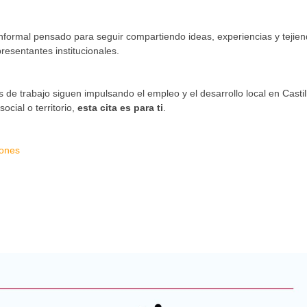
informal pensado para seguir compartiendo ideas, experiencias y tejie
resentantes institucionales.
 de trabajo siguen impulsando el empleo y el desarrollo local en Castil
ocial o territorio,
esta cita es para ti
.
iones