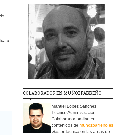
ndo
la-La
COLABORADOR EN MUÑOZPARREÑO
Manuel Lopez Sanchez.
Técnico Administración.
Colaborador on-line en
contenidos de
muñozparreño.es
Gestor técnico en las áreas de