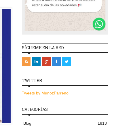
SÍGUEME EN LA RED
TWITTER
Tweets by MunozParreno
CATEGORÍAS
Blog
1813