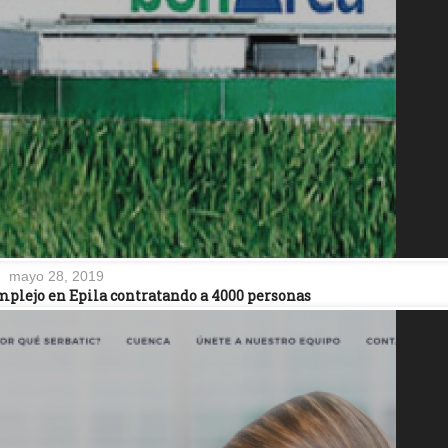
mayo 28, 2019
plejo en Epila contratando a 4000 personas