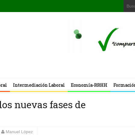
oral
Intermediación Laboral
Economía-RRHH
Formació
dos nuevas fases de
Manuel López