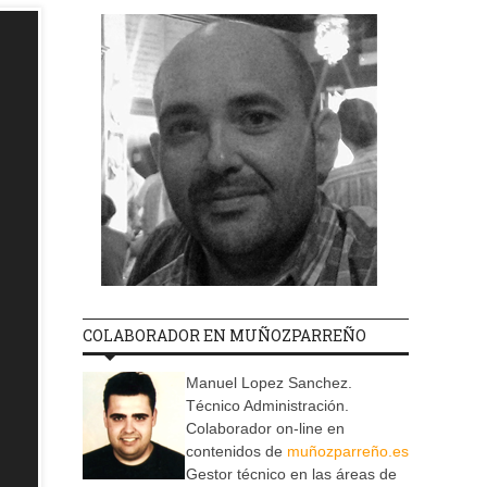
COLABORADOR EN MUÑOZPARREÑO
Manuel Lopez Sanchez.
Técnico Administración.
Colaborador on-line en
contenidos de
muñozparreño.es
Gestor técnico en las áreas de