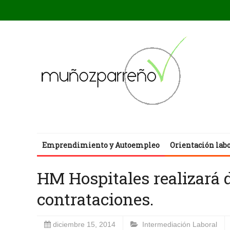
Emprendimiento y Autoempleo
Orientación lab
HM Hospitales realizará 
contrataciones.
diciembre 15, 2014
Intermediación Laboral