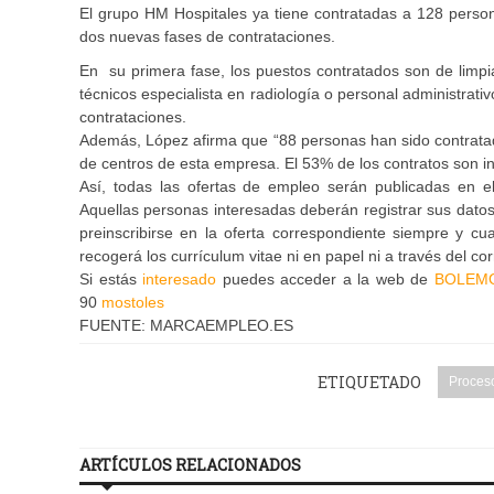
El grupo HM Hospitales ya tiene contratadas a 128 pers
dos nuevas fases de contrataciones.
En su primera fase, los puestos contratados son de limp
técnicos especialista en radiología o personal administra
contrataciones.
Además, López afirma que “88 personas han sido contratada
de centros de esta empresa. El 53% de los contratos son in
Así, todas las ofertas de empleo serán publicadas en 
Aquellas personas interesadas deberán registrar sus datos
preinscribirse en la oferta correspondiente siempre y c
recogerá los currículum vitae ni en papel ni a través del co
Si estás
interesado
puedes acceder a la web de
BOLEM
90
mostoles
FUENTE: MARCAEMPLEO.ES
ETIQUETADO
Proceso
ARTÍCULOS RELACIONADOS