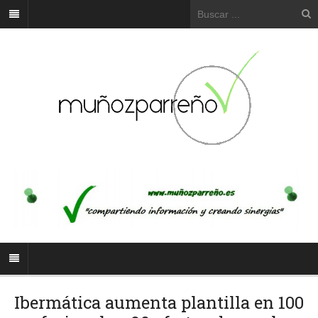
Ibermática aumenta plantilla en 100