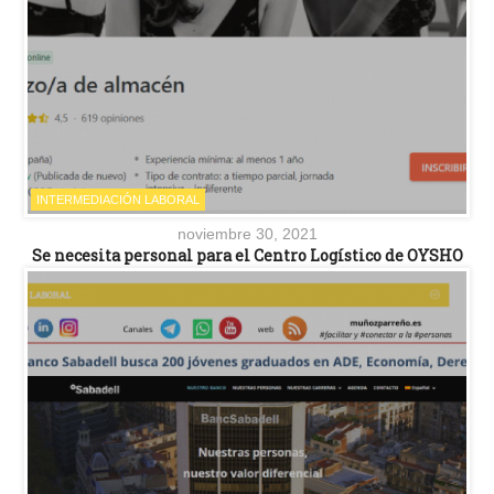
INTERMEDIACIÓN LABORAL
noviembre 30, 2021
Se necesita personal para el Centro Logístico de OYSHO