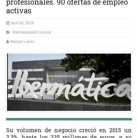
profesionales. 90 ofertas de empleo
activas
abril 18, 2016
Intermediación Laboral
Manuel López
Su volumen de negocio creció en 2015 un
2,3%, hasta los 225 millones de euros, y su