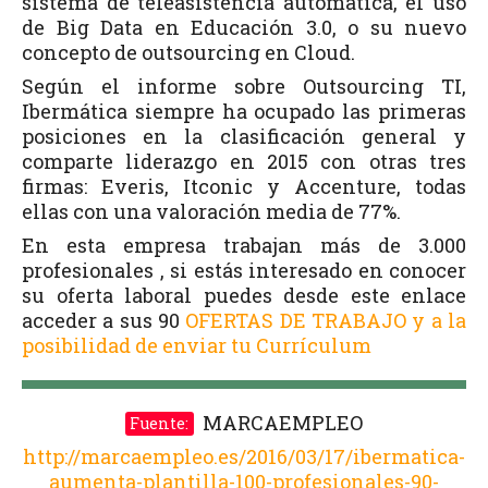
sistema de teleasistencia automática, el uso
de Big Data en Educación 3.0, o su nuevo
concepto de outsourcing en Cloud.
Según el informe sobre Outsourcing TI,
Ibermática siempre ha ocupado las primeras
posiciones en la clasificación general y
comparte liderazgo en 2015 con otras tres
firmas: Everis, Itconic y Accenture, todas
ellas con una valoración media de 77%.
En esta empresa trabajan más de 3.000
profesionales , si estás interesado en conocer
su oferta laboral puedes desde este enlace
acceder a sus 90
OFERTAS DE TRABAJO y a la
posibilidad de enviar tu Currículum
MARCAEMPLEO
Fuente:
http://marcaempleo.es/2016/03/17/ibermatica-
aumenta-plantilla-100-profesionales-90-