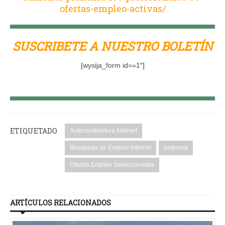
ofertas-empleo-activas/
SUSCRIBETE A NUESTRO BOLETÍN
[wysija_form id=»1″]
ETIQUETADO
Autocandidatura Internet
Búsqueda de Empleo Internet
empresa
Ofertas Empleo Seleccionadas
ARTÍCULOS RELACIONADOS