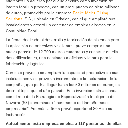
miércoles un acuerdo por el que declara como inversión de
interés foral un proyecto, con un presupuesto de siete millones
de euros, promovido por la empresa
Focke Meler Gluing
Solutions
, S.A., ubicada en Orkoien, con el que ampliará sus
instalaciones y creará un centenar de empleos directos en la
Comunidad Foral.
La firma, dedicada al desarrollo y fabricación de sistemas para
la aplicación de adhesivos y sellantes, prevé comprar una
nueva parcela de 12.700 metros cuadrados y construir en ella
dos edificaciones, una destinada a oficinas y la otra para la
fabricación y logística.
Con este proyecto se ampliará la capacidad productiva de sus
instalaciones y se prevé un incremento de la facturación de la
compañía, que podría llegar hasta los 50 millones de euros, es
decir, el triple que el año pasado. Esta inversión está alineada
con el reto de la Estrategia de Especialización Inteligente de
Navarra (S3) denominado “Incremento del tamaño medio
empresarial”. Además la firma prevé exportar el 80% de su
facturación.
Actualmente, esta empresa emplea a 117 personas, de ellas