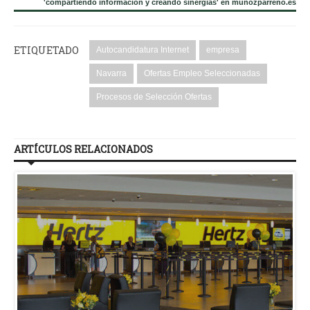
'compartiendo información y creando sinergias' en muñozparreño.es
ETIQUETADO
Autocandidatura Internet
empresa
Navarra
Ofertas Empleo Seleccionadas
Procesos de Selección Ofertas
ARTÍCULOS RELACIONADOS