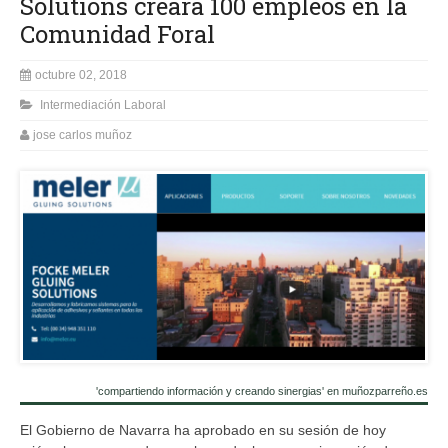
Solutions creará 100 empleos en la
Comunidad Foral
octubre 02, 2018
Intermediación Laboral
jose carlos muñoz
'compartiendo información y creando sinergias' en muñozparreño.es
El Gobierno de Navarra ha aprobado en su sesión de hoy