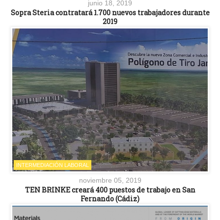
junio 18, 2019
Sopra Steria contratará 1.700 nuevos trabajadores durante
2019
INTERMEDIACIÓN LABORAL
noviembre 05, 2019
TEN BRINKE creará 400 puestos de trabajo en San
Fernando (Cádiz)