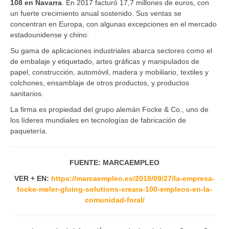
108 en Navarra
. En 2017 facturó 17,7 millones de euros, con
un fuerte crecimiento anual sostenido. Sus ventas se
concentran en Europa, con algunas excepciones en el mercado
estadounidense y chino.
Su gama de aplicaciones industriales abarca sectores como el
de embalaje y etiquetado, artes gráficas y manipulados de
papel, construcción, automóvil, madera y mobiliario, textiles y
colchones, ensamblaje de otros productos, y productos
sanitarios.
La firma es propiedad del grupo alemán Focke & Co., uno de
los líderes mundiales en tecnologías de fabricación de
paquetería.
FUENTE: MARCAEMPLEO
VER + EN:
https://marcaempleo.es/2018/09/27/la-empresa-
focke-meler-gluing-solutions-creara-100-empleos-en-la-
comunidad-foral/