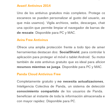
Avast! Antivirus 2014
Uno de los antivirus gratuitos más completos. Protege con
escaneos se pueden personalizar al gusto del usuario, as
que más usamos). Vigila archivos, webs, descargas, chat
una opción que permite limpiar el navegador de barras de
de rescate
. Disponible para PC y MAC.
Avira Free Antivirus
Ofrece una amplia protección frente a todo tipo de amen
herramientas destacan dos:
SocialShield
, para controlar 
aplicación para proteger el móvil o tablet Android. Su mo
también de este antivirus gratuito que es ideal para afici
recursos mientras se juega
. Disponible para PC y MAC.
Panda Cloud Antivirus Free
Completamente gratuito y
no necesita actualizaciones
,
Inteligencia Colectiva de Panda, un sistema de detecci
conocimiento compartido
de los usuarios de Panda.
benefician al instante de toda la información almacenada e
con mayor rapidez. Disponible para PC.