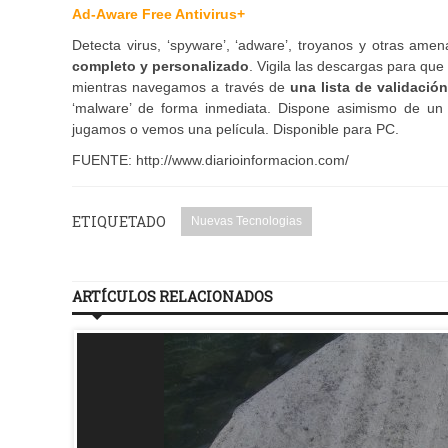
Ad-Aware Free Antivirus+
Detecta virus, ‘spyware’, ‘adware’, troyanos y otras amen
completo y personalizado
. Vigila las descargas para qu
mientras navegamos a través de
una lista de validaci
‘malware’ de forma inmediata. Dispone asimismo de un 
jugamos o vemos una película. Disponible para PC.
FUENTE: http://www.diarioinformacion.com/
ETIQUETADO
Nuevas Tecnologias
ARTÍCULOS RELACIONADOS