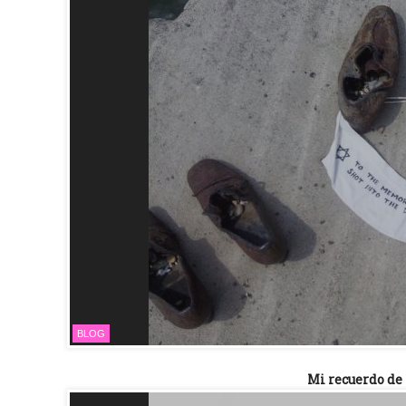
BLOG
Mi recuerdo de 