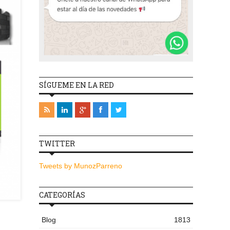
SÍGUEME EN LA RED
TWITTER
Tweets by MunozParreno
CATEGORÍAS
Blog
1813