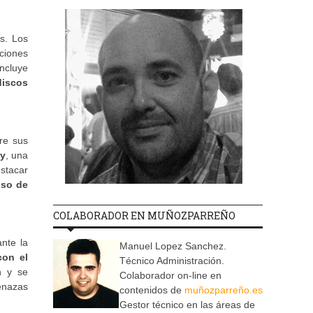
os. Los
pciones
incluye
discos
re sus
ty
, una
estacar
uso de
COLABORADOR EN MUÑOZPARREÑO
nte la
Manuel Lopez Sanchez.
con el
Técnico Administración.
n y se
Colaborador on-line en
menazas
contenidos de
muñozparreño.es
Gestor técnico en las áreas de