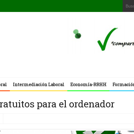
oral
Intermediación Laboral
Economía-RRHH
Formació
ratuitos para el ordenador