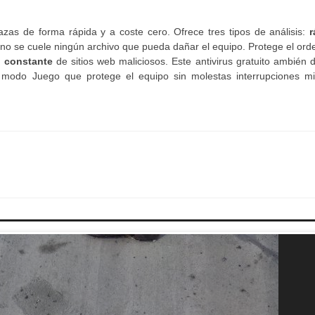
azas de forma rápida y a coste cero. Ofrece tres tipos de análisis:
r
e no se cuele ningún archivo que pueda dañar el equipo. Protege el or
ón constante
de sitios web maliciosos. Este antivirus gratuito ambién 
modo Juego que protege el equipo sin molestas interrupciones mi