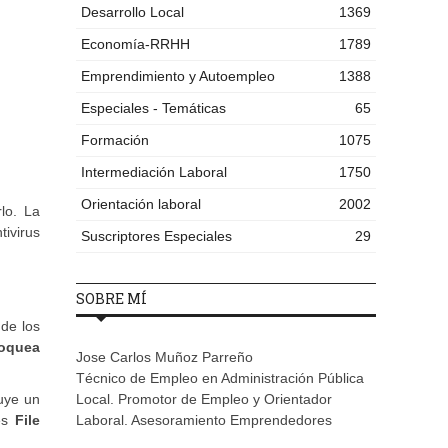
Desarrollo Local
1369
Economía-RRHH
1789
Emprendimiento y Autoempleo
1388
Especiales - Temáticas
65
Formación
1075
Intermediación Laboral
1750
Orientación laboral
2002
lo. La
tivirus
Suscriptores Especiales
29
SOBRE MÍ
 de los
oquea
Jose Carlos Muñoz Parreño
Técnico de Empleo en Administración Pública
luye un
Local. Promotor de Empleo y Orientador
 es
File
Laboral. Asesoramiento Emprendedores