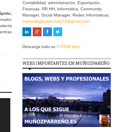
Contabilidad, administración, Exportación,
Finanzas, RR.HH, Informática, Community
ápido,
Manager, Social Manager, Redes Informaticas.
denador
manuellopezsanchez73@gmail.com
detecta
entras
Descarga todo su
CVITAE Aquí
WEBS IMPORTANTES EN MUÑOZPAREÑO