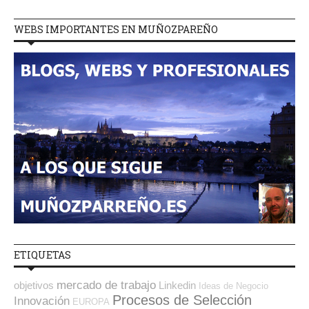
WEBS IMPORTANTES EN MUÑOZPAREÑO
ETIQUETAS
mercado de trabajo
objetivos
Linkedin
Ideas de Negocio
Procesos de Selección
Innovación
EUROPA