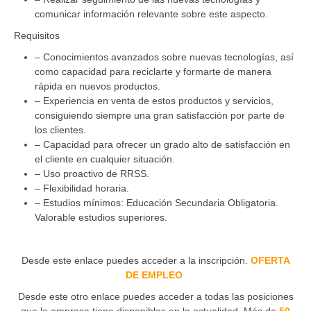
comunicar información relevante sobre este aspecto.
Requisitos
– Conocimientos avanzados sobre nuevas tecnologías, así
como capacidad para reciclarte y formarte de manera
rápida en nuevos productos.
– Experiencia en venta de estos productos y servicios,
consiguiendo siempre una gran satisfacción por parte de
los clientes.
– Capacidad para ofrecer un grado alto de satisfacción en
el cliente en cualquier situación.
– Uso proactivo de RRSS.
– Flexibilidad horaria.
– Estudios mínimos: Educación Secundaria Obligatoria.
Valorable estudios superiores.
Desde este enlace puedes acceder a la inscripción.
OFERTA
DE EMPLEO
Desde este otro enlace puedes acceder a todas las posiciones
que la empresa tiene disponibles en la actualidad. Más de
50