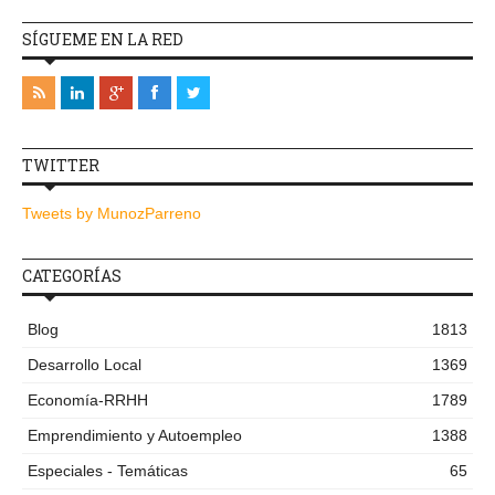
SÍGUEME EN LA RED
TWITTER
Tweets by MunozParreno
CATEGORÍAS
Blog
1813
Desarrollo Local
1369
Economía-RRHH
1789
Emprendimiento y Autoempleo
1388
Especiales - Temáticas
65