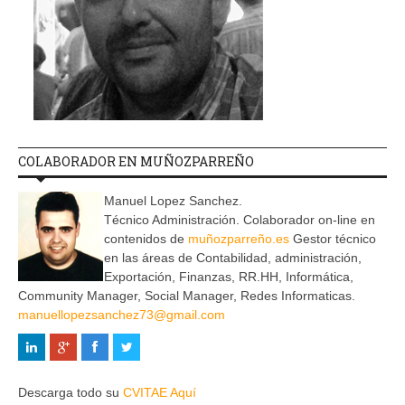
COLABORADOR EN MUÑOZPARREÑO
Manuel Lopez Sanchez.
Técnico Administración. Colaborador on-line en
contenidos de
muñozparreño.es
Gestor técnico
en las áreas de Contabilidad, administración,
Exportación, Finanzas, RR.HH, Informática,
Community Manager, Social Manager, Redes Informaticas.
manuellopezsanchez73@gmail.com
Descarga todo su
CVITAE Aquí