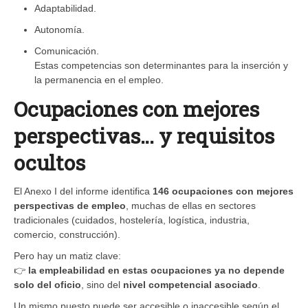
Adaptabilidad.
Autonomía.
Comunicación.
Estas competencias son determinantes para la inserción y
la permanencia en el empleo.
Ocupaciones con mejores
perspectivas… y requisitos
ocultos
El Anexo I del informe identifica
146 ocupaciones con mejores
perspectivas de empleo
, muchas de ellas en sectores
tradicionales (cuidados, hostelería, logística, industria,
comercio, construcción).
Pero hay un matiz clave:
👉
la empleabilidad en estas ocupaciones ya no depende
solo del oficio
, sino del
nivel competencial asociado
.
Un mismo puesto puede ser accesible o inaccesible según el