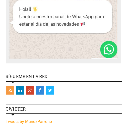
SÍGUEME EN LA RED
TWITTER
Tweets by MunozParreno