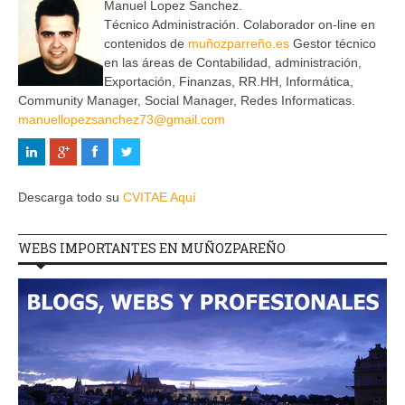
Manuel Lopez Sanchez.
Técnico Administración. Colaborador on-line en
contenidos de
muñozparreño.es
Gestor técnico
en las áreas de Contabilidad, administración,
Exportación, Finanzas, RR.HH, Informática,
Community Manager, Social Manager, Redes Informaticas.
manuellopezsanchez73@gmail.com
Descarga todo su
CVITAE Aquí
WEBS IMPORTANTES EN MUÑOZPAREÑO