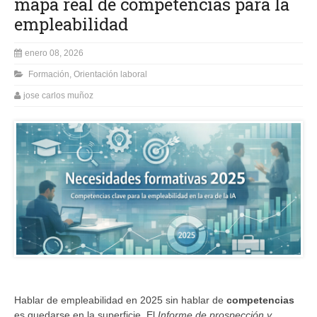
mapa real de competencias para la
empleabilidad
enero 08, 2026
Formación
,
Orientación laboral
jose carlos muñoz
Hablar de empleabilidad en 2025 sin hablar de
competencias
es quedarse en la superficie. El
Informe de prospección y