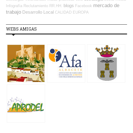
mercado de
blogs
Infografía
Reclutamiento RR.HH.
Facebook
trabajo
Desarrollo Local
CALIDAD
EUROPA
WEBS AMIGAS