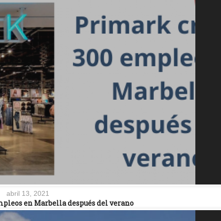
abril 13, 2021
pleos en Marbella después del verano