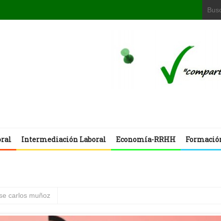
oral
Intermediación Laboral
Economía-RRHH
Formació
ose carlos muñoz