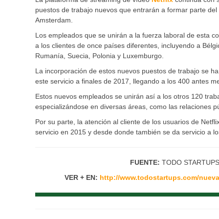
puestos de trabajo nuevos que entrarán a formar parte del 
Amsterdam.
Los empleados que se unirán a la fuerza laboral de esta 
a los clientes de once países diferentes, incluyendo a Bélg
Rumanía, Suecia, Polonia y Luxemburgo.
La incorporación de estos nuevos puestos de trabajo se h
este servicio a finales de 2017, llegando a los 400 antes m
Estos nuevos empleados se unirán así a los otros 120 trab
especializándose en diversas áreas, como las relaciones pú
Por su parte, la atención al cliente de los usuarios de Net
servicio en 2015 y desde donde también se da servicio a los 
FUENTE:
TODO STARTUP
VER + EN:
http://www.todostartups.com/nuevas