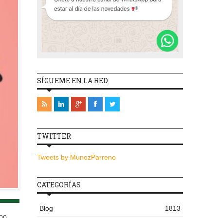
SÍGUEME EN LA RED
TWITTER
Tweets by MunozParreno
CATEGORÍAS
Blog
1813
400