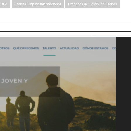
OPA
Ofertas Empleo Internacional
Procesos de Selección Ofertas