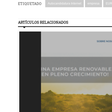
ETIQUETADO
Autocandidatura Internet
empresa
EUR
ARTÍCULOS RELACIONADOS