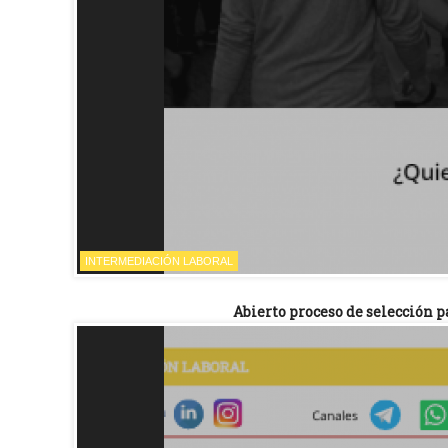
INTERMEDIACIÓN LABORAL
Abierto proceso de selección p