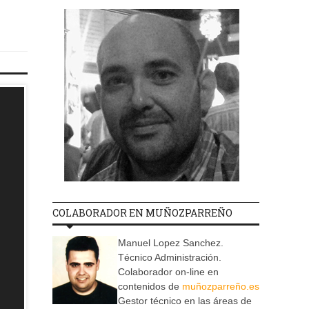
COLABORADOR EN MUÑOZPARREÑO
Manuel Lopez Sanchez.
Técnico Administración.
Colaborador on-line en
contenidos de
muñozparreño.es
Gestor técnico en las áreas de