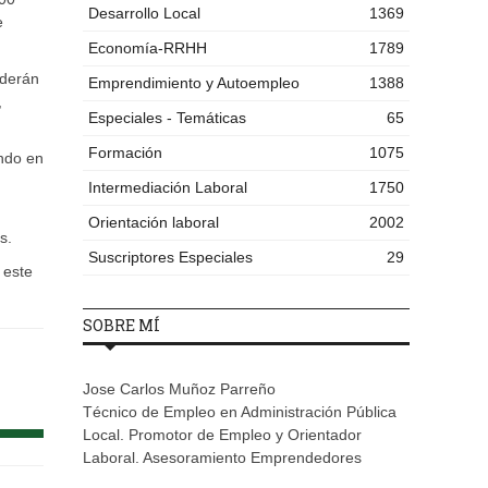
Desarrollo Local
1369
e
Economía-RRHH
1789
nderán
Emprendimiento y Autoempleo
1388
,
Especiales - Temáticas
65
Formación
1075
ando en
Intermediación Laboral
1750
Orientación laboral
2002
s.
Suscriptores Especiales
29
 este
SOBRE MÍ
Jose Carlos Muñoz Parreño
Técnico de Empleo en Administración Pública
Local. Promotor de Empleo y Orientador
Laboral. Asesoramiento Emprendedores