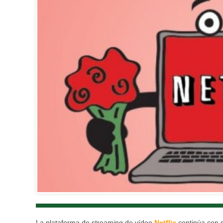
La plataforma de streaming de vídeo
Netflix
continúa con s