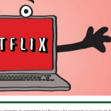
u intención de expandirse por Europa y ha anunciado la creación de 