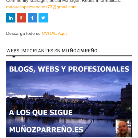
Community Manager, Social Manager, Redes Informaticas.
manuellopezsanchez73@gmail.com
Descarga todo su
CVITAE Aquí
WEBS IMPORTANTES EN MUÑOZPAREÑO