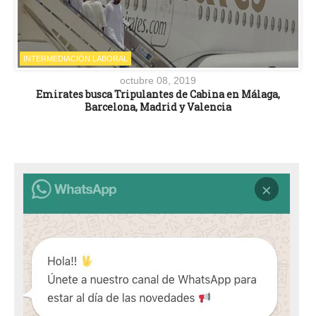
INTERMEDIACIÓN LABORAL
octubre 08, 2019
Emirates busca Tripulantes de Cabina en Málaga,
Barcelona, Madrid y Valencia