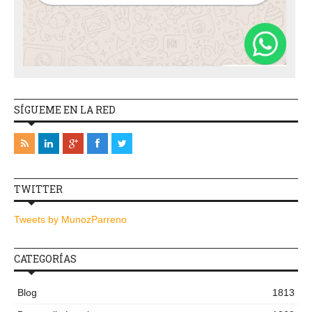
SÍGUEME EN LA RED
TWITTER
Tweets by MunozParreno
CATEGORÍAS
Blog
1813