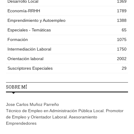
Desarrollo Local
1369
Economía-RRHH
1789
Emprendimiento y Autoempleo
1388
Especiales - Temáticas
65
Formación
1075
Intermediación Laboral
1750
Orientación laboral
2002
Suscriptores Especiales
29
SOBRE MÍ
Jose Carlos Muñoz Parreño
Técnico de Empleo en Administración Pública Local. Promotor
de Empleo y Orientador Laboral. Asesoramiento
Emprendedores