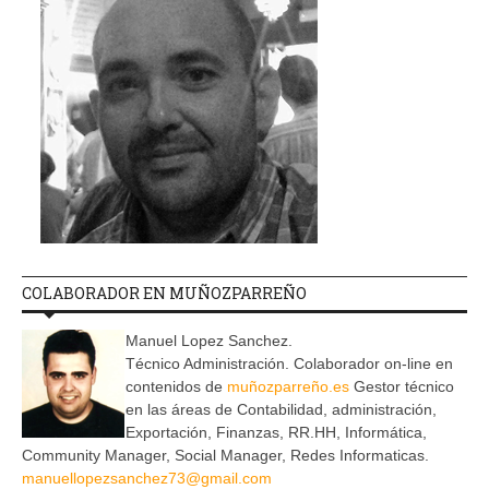
COLABORADOR EN MUÑOZPARREÑO
Manuel Lopez Sanchez.
Técnico Administración. Colaborador on-line en
contenidos de
muñozparreño.es
Gestor técnico
en las áreas de Contabilidad, administración,
Exportación, Finanzas, RR.HH, Informática,
Community Manager, Social Manager, Redes Informaticas.
manuellopezsanchez73@gmail.com