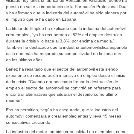
visitado hoy lunes la fábrica de Renault, en Valladolid, donde ha
puesto en valor la importancia de la Formación Profesional Dual
y ha afirmado que la industria del automóvil ha sido pionera por
el impulso que le ha dado en España.
La titular de Empleo ha explicado que la industria del automóvil
crea empleo, “ya ha recuperado el 82% del empleo destruido
durante la crisis y lo hace al 3,8%, por encima de media.”
También ha destacado que la industria automovilística española
es la que más ha mejorado su competitividad en la zona euro
en los últimos años.
Báñez ha resaltado que el sector del automóvil está siendo
exponente de recuperación intensiva en empleo desde el inicio
de la crisis. “Cuando era necesario frenar la destrucción de
empleo el sector del automóvil se convirtió en referente para
encontrar alternativas que situaran el despido como último
recurso”.
Eso ha permitido, según ha asegurado, que la industria del
automóvil comenzara a crear empleo antes y lleva 45 meses
consecutivos creciendo.
La industria del motor también crea calidad en el empleo, como