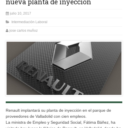
nueva planta de inyección
julio 10, 2017
Intermediación Laboral
jose carlos muñoz
Renault implantará su planta de inyección en el parque de
proveedores de Valladolid con cien empleos.
La ministra de Empleo y Seguridad Social, Fátima Báñez, ha