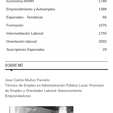
Economía-RRHH
1789
Emprendimiento y Autoempleo
1388
Especiales - Temáticas
66
Formación
1075
Intermediación Laboral
1750
Orientación laboral
2002
Suscriptores Especiales
29
SOBRE MÍ
Jose Carlos Muñoz Parreño
Técnico de Empleo en Administración Pública Local. Promotor
de Empleo y Orientador Laboral. Asesoramiento
Emprendedores