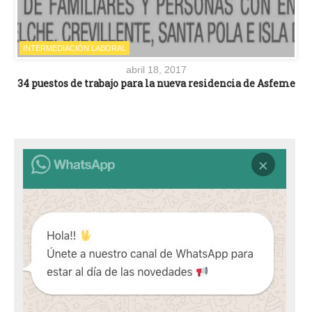
INTERMEDIACIÓN LABORAL
abril 18, 2017
34 puestos de trabajo para la nueva residencia de Asfeme