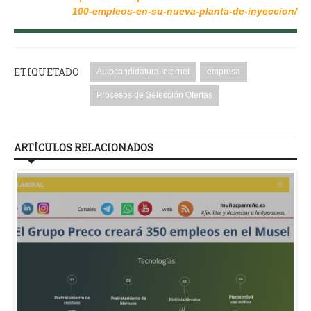
100-empleos-en-su-nueva-planta-de-inyeccion/
ETIQUETADO
Autocandidatura Internet
empresa
Procesos de Selección Ofertas
ARTÍCULOS RELACIONADOS