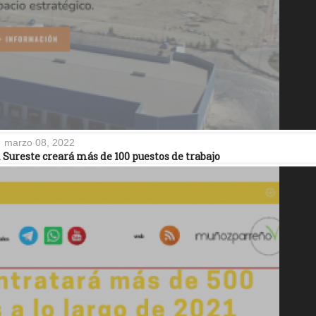
marzo 08, 2022
l Sureste creará más de 100 puestos de trabajo