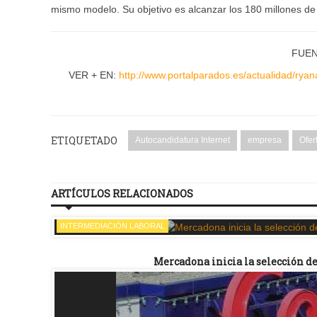
mismo modelo. Su objetivo es alcanzar los 180 millones de
FUEN
VER + EN:
http://www.portalparados.es/actualidad/ryan
ETIQUETADO
Autocandidatura Internet
empresa
Ofer
ARTÍCULOS RELACIONADOS
INTERMEDIACIÓN LABORAL
Mercadona inicia la selección de 