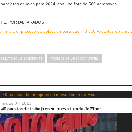
 pasajeros anuales para 2024, con una flota de 560 aeronaves.
TE: PORTALPARADOS
air-inicia-el-proceso-de-seleccion-para-cubrir-3-500-vacantes-de-empl
tas Empleo Seleccionadas
Procesos de Selección Ofertas
marzo 07, 2016
40 puestos de trabajo en su nueva tienda de Eibar