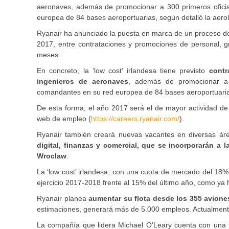
aeronaves, además de promocionar a 300 primeros ofici
europea de 84 bases aeroportuarias, según detalló la aerol
Ryanair ha anunciado la puesta en marca de un proceso d
2017, entre contrataciones y promociones de personal, g
meses.
En concreto, la ‘low cost’ irlandesa tiene previsto
contr
ingenieros de aeronaves
, además de promocionar a 
comandantes en su red europea de 84 bases aeroportuarias
De esta forma, el año 2017 será el de mayor actividad de 
web de empleo (
https://careers.ryanair.com/
).
Ryanair también creará nuevas vacantes en diversas á
digital, finanzas y comercial, que se incorporarán a 
Wroclaw
.
La ‘low cost’ irlandesa, con una cuota de mercado del 18%
ejercicio 2017-2018 frente al 15% del último año, como ya
Ryanair planea
aumentar su flota desde los 355 avione
estimaciones, generará más de 5.000 empleos. Actualmente
La compañía que lidera Michael O’Leary cuenta con una f