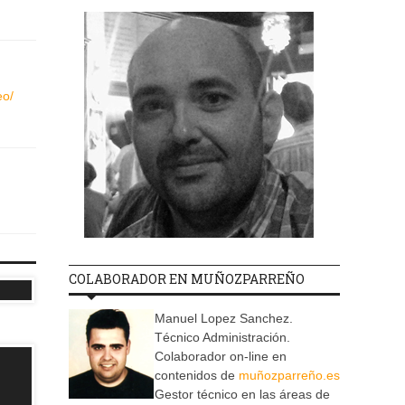
eo/
COLABORADOR EN MUÑOZPARREÑO
Manuel Lopez Sanchez.
Técnico Administración.
Colaborador on-line en
contenidos de
muñozparreño.es
Gestor técnico en las áreas de