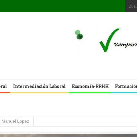
oral
Intermediación Laboral
Economía-RRHH
Formació
Manuel López