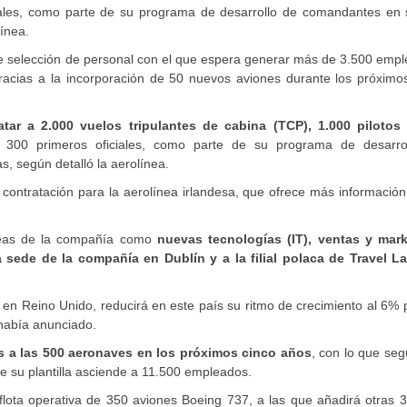
ales, como parte de su programa de desarrollo de comandantes en 
ínea.
e selección de personal con el que espera generar más de 3.500 empl
racias a la incorporación de 50 nuevos aviones durante los próximo
atar a 2.000 vuelos tripulantes de cabina (TCP), 1.000 pilotos
300 primeros oficiales, como parte de su programa de desarro
, según detalló la aerolínea.
contratación para la aerolínea irlandesa, que ofrece más informació
reas de la compañía como
nuevas tecnologías (IT), ventas y mark
la sede de la compañía en Dublín y a la filial polaca de Travel L
 en Reino Unido, reducirá en este país su ritmo de crecimiento al 6% 
 había anunciado.
s a las 500 aeronaves en los próximos cinco años
, con lo que se
 su plantilla asciende a 11.500 empleados.
lota operativa de 350 aviones Boeing 737, a las que añadirá otras 3