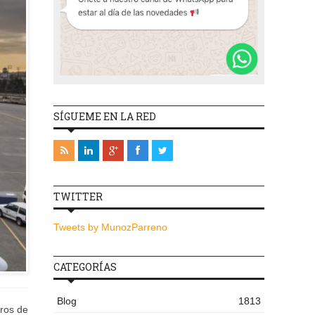
SÍGUEME EN LA RED
TWITTER
Tweets by MunozParreno
CATEGORÍAS
Blog
1813
eros de