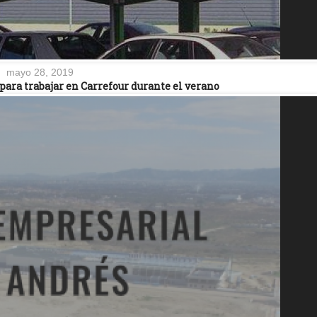
mayo 28, 2019
para trabajar en Carrefour durante el verano