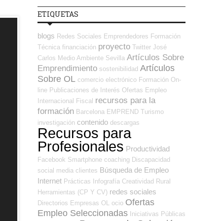
ETIQUETAS
blogs
Redes Sociales Emprendedores
Formación
proyecto
Técnica
financiación
Twitter
José
Artículos Sobre
Carlos
Medio Ambiente
Sevilla
Artículos
Emprendimiento
sostenibilidad
Sobre OL
comercio electrónico
Formación On-
line
Publicaciones de Interés
Ofertas Empleo
recursos para la
Internacional
Fiscal
formación
Barcelona
EMPREND
Turismo
contenido
investigación
descargas
Recursos para
Profesionales
Productividad
Facebook
Smartphone
coaching
Discapacidad
Búsqueda de Empleo
social media
clientes
Internet
Prácticas
Infografía
Creatividad
Rural
redes sociales
Herramientas (CP Y CV)
Ofertas
Directorios Empresas OL
ocio
Empleo Seleccionadas
Iniciativas Públicas