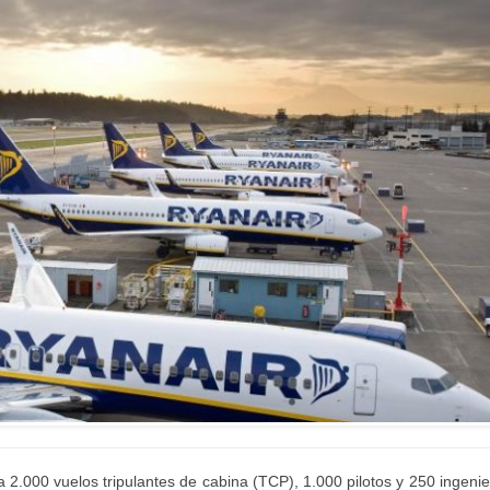
r a 2.000 vuelos tripulantes de cabina (TCP), 1.000 pilotos y 250 ingeni