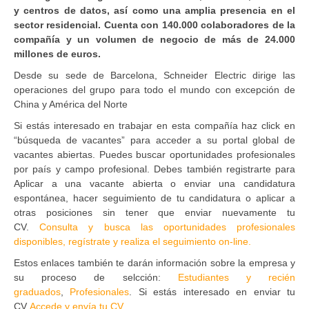
y centros de datos, así como una amplia presencia en el
sector residencial. Cuenta con 140.000 colaboradores de la
compañía y un volumen de negocio de más de 24.000
millones de euros.
Desde su sede de Barcelona, Schneider Electric dirige las
operaciones del grupo para todo el mundo con excepción de
China y América del Norte
Si estás interesado en trabajar en esta compañía haz click en
“búsqueda de vacantes” para acceder a su portal global de
vacantes abiertas. Puedes buscar oportunidades profesionales
por país y campo profesional. Debes también registrarte para
Aplicar a una vacante abierta o enviar una candidatura
espontánea, hacer seguimiento de tu candidatura o aplicar a
otras posiciones sin tener que enviar nuevamente tu
CV.
Consulta y busca las oportunidades profesionales
disponibles, regístrate y realiza el seguimiento on-line.
Estos enlaces también te darán información sobre la empresa y
su proceso de selcción:
Estudiantes y recién
graduados
,
Profesionales
. Si estás interesado en enviar tu
CV
Accede y envía tu CV