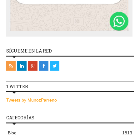
SÍGUEME EN LA RED
TWITTER
Tweets by MunozParreno
CATEGORÍAS
Blog
1813