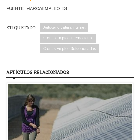
FUENTE: MARCAEMPLEO.ES
ETIQUETADO
Autocandidatura Internet
Ofertas Empleo Internacional
Ofertas Empleo Seleccionadas
ARTÍCULOS RELACIONADOS