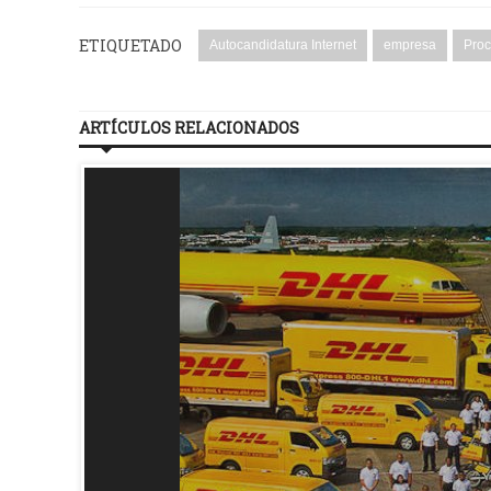
ETIQUETADO
Autocandidatura Internet
empresa
Proc
ARTÍCULOS RELACIONADOS