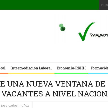
oral
Intermediación Laboral
Economía-RRHH
Formació
RE UNA NUEVA VENTANA DE
 VACANTES A NIVEL NACIO
jose carlos muñoz