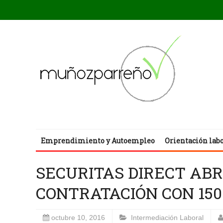
Emprendimiento y Autoempleo
Orientación lab
SECURITAS DIRECT AB
CONTRATACIÓN CON 150
octubre 10, 2016
Intermediación Laboral