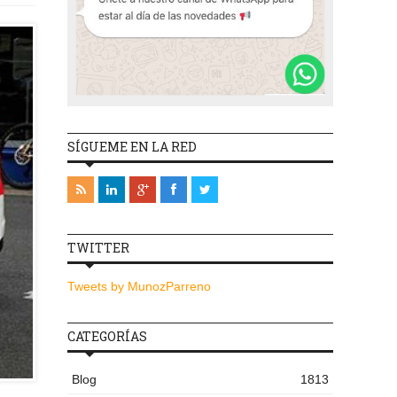
SÍGUEME EN LA RED
TWITTER
Tweets by MunozParreno
CATEGORÍAS
Blog
1813