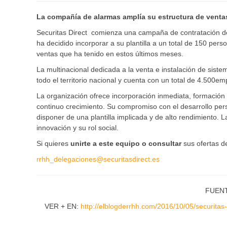
La
compañía de alarmas amplía su estructura de ventas,
Securitas Direct comienza una campaña de contratación de 
ha decidido incorporar a su plantilla a un total de 150 pers
ventas que ha tenido en estos últimos meses.
La multinacional dedicada a la venta e instalación de sist
todo el territorio nacional y cuenta con un total de 4.500e
La organización ofrece incorporación inmediata, formación
continuo crecimiento. Su compromiso con el desarrollo pers
disponer de una plantilla implicada y de alto rendimiento
innovación y su rol social.
Si quieres
unirte a este equipo o consultar
sus ofertas d
rrhh_delegaciones@securitasdirect.es
FUENT
VER + EN:
http://elblogderrhh.com/2016/10/05/securitas