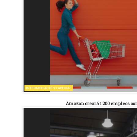
INTERMEDIACIÓN LABORAL
Amazon creará 1.200 empleos con