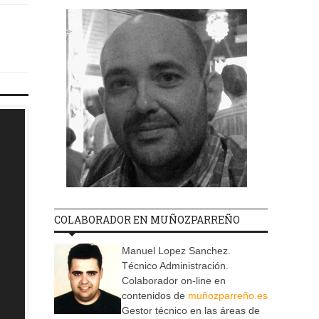
COLABORADOR EN MUÑOZPARREÑO
Manuel Lopez Sanchez.
Técnico Administración.
Colaborador on-line en
contenidos de
muñozparreño.es
Gestor técnico en las áreas de