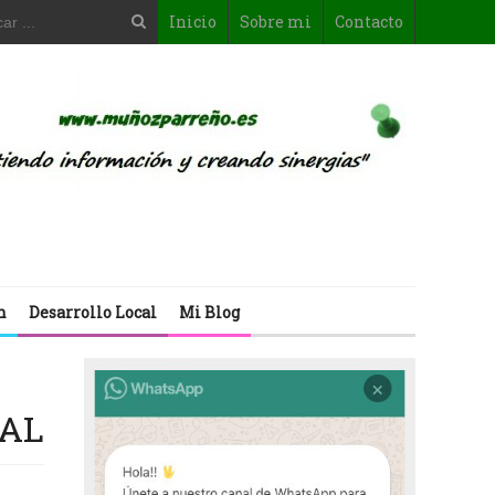
Inicio
Sobre mi
Contacto
n
Desarrollo Local
Mi Blog
NAL