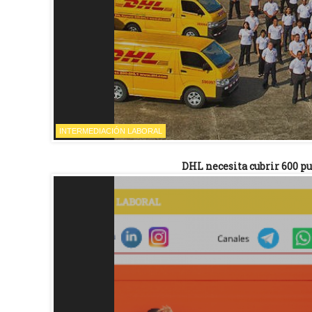
INTERMEDIACIÓN LABORAL
DHL necesita cubrir 600 pu