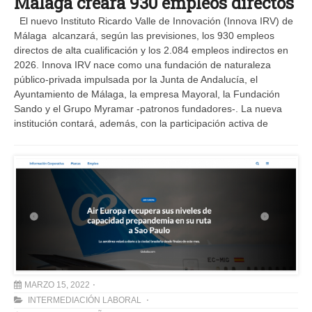
Málaga creará 930 empleos directos
El nuevo Instituto Ricardo Valle de Innovación (Innova IRV) de
Málaga alcanzará, según las previsiones, los 930 empleos
directos de alta cualificación y los 2.084 empleos indirectos en
2026. Innova IRV nace como una fundación de naturaleza
público-privada impulsada por la Junta de Andalucía, el
Ayuntamiento de Málaga, la empresa Mayoral, la Fundación
Sando y el Grupo Myramar -patronos fundadores-. La nueva
institución contará, además, con la participación activa de
MARZO 15, 2022
INTERMEDIACIÓN LABORAL