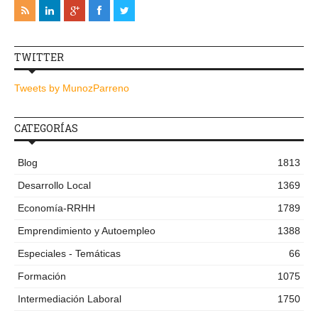
TWITTER
Tweets by MunozParreno
CATEGORÍAS
Blog
1813
Desarrollo Local
1369
Economía-RRHH
1789
Emprendimiento y Autoempleo
1388
Especiales - Temáticas
66
Formación
1075
Intermediación Laboral
1750