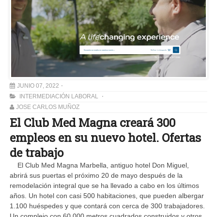
JUNIO 07, 2022
INTERMEDIACIÓN LABORAL
JOSE CARLOS MUÑOZ
El Club Med Magna creará 300
empleos en su nuevo hotel. Ofertas
de trabajo
El Club Med Magna Marbella, antiguo hotel Don Miguel,
abrirá sus puertas el próximo 20 de mayo después de la
remodelación integral que se ha llevado a cabo en los últimos
años. Un hotel con casi 500 habitaciones, que pueden albergar
1.100 huéspedes y que contará con cerca de 300 trabajadores.
Un complejo con 60.000 metros cuadrados construidos y otros