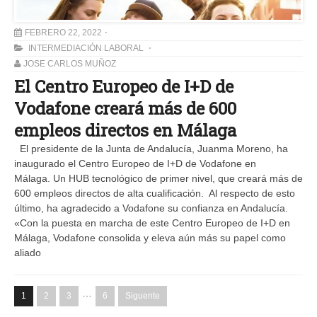
FEBRERO 22, 2022
INTERMEDIACIÓN LABORAL
JOSE CARLOS MUÑOZ
El Centro Europeo de I+D de
Vodafone creará más de 600
empleos directos en Málaga
El presidente de la Junta de Andalucía, Juanma Moreno, ha
inaugurado el Centro Europeo de I+D de Vodafone en
Málaga. Un HUB tecnológico de primer nivel, que creará más de
600 empleos directos de alta cualificación. Al respecto de esto
último, ha agradecido a Vodafone su confianza en Andalucía.
«Con la puesta en marcha de este Centro Europeo de I+D en
Málaga, Vodafone consolida y eleva aún más su papel como
aliado
…
1
2
3
6
Siguente