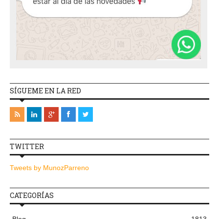
SÍGUEME EN LA RED
TWITTER
Tweets by MunozParreno
CATEGORÍAS