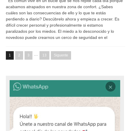
Es común vivir en un bucle que se nos repite cada día porque
acabamos atrapados en nuestra zona de confort. ¿Sabes
cuáles son las consecuencias de ello y lo que te estás
perdiendo a diario? Descúbrelo ahora y empieza a crecer. Es
difícil crecer personal y profesionalmente si estamos
paralizados por los miedos. El miedo a lo desconocido y lo
novedoso puede crearnos un cerco de seguridad en el
…
1
2
3
13
Siguente