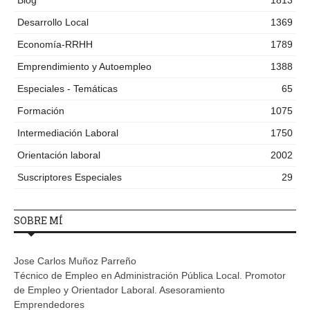
Blog
1813
Desarrollo Local
1369
Economía-RRHH
1789
Emprendimiento y Autoempleo
1388
Especiales - Temáticas
65
Formación
1075
Intermediación Laboral
1750
Orientación laboral
2002
Suscriptores Especiales
29
SOBRE MÍ
Jose Carlos Muñoz Parreño
Técnico de Empleo en Administración Pública Local. Promotor
de Empleo y Orientador Laboral. Asesoramiento
Emprendedores