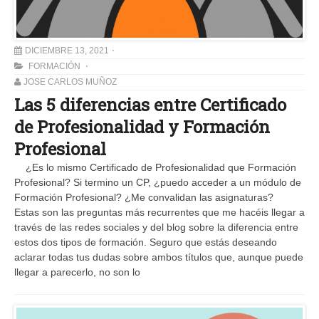
DICIEMBRE 13, 2021
FORMACIÓN
JOSE CARLOS MUÑOZ
Las 5 diferencias entre Certificado
de Profesionalidad y Formación
Profesional
¿Es lo mismo Certificado de Profesionalidad que Formación
Profesional? Si termino un CP, ¿puedo acceder a un módulo de
Formación Profesional? ¿Me convalidan las asignaturas?
Estas son las preguntas más recurrentes que me hacéis llegar a
través de las redes sociales y del blog sobre la diferencia entre
estos dos tipos de formación. Seguro que estás deseando
aclarar todas tus dudas sobre ambos títulos que, aunque puede
llegar a parecerlo, no son lo