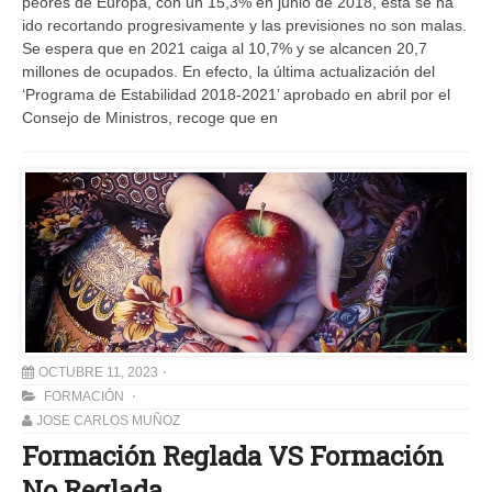
peores de Europa, con un 15,3% en junio de 2018, esta se ha
ido recortando progresivamente y las previsiones no son malas.
Se espera que en 2021 caiga al 10,7% y se alcancen 20,7
millones de ocupados. En efecto, la última actualización del
‘Programa de Estabilidad 2018-2021’ aprobado en abril por el
Consejo de Ministros, recoge que en
OCTUBRE 11, 2023
FORMACIÓN
JOSE CARLOS MUÑOZ
Formación Reglada VS Formación
No Reglada