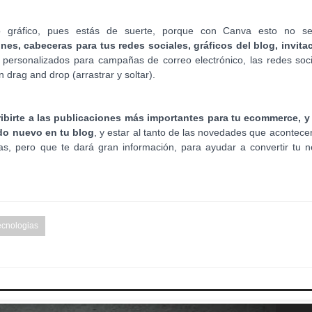
o gráfico, pues estás de suerte, porque con Canva esto no s
ones, cabeceras para tus redes sociales, gráficos del blog, invita
 personalizados para campañas de correo electrónico, las redes soci
 drag and drop (arrastrar y soltar).
ibirte a las publicaciones más importantes para tu ecommerce, y
ido nuevo en tu blog
, y estar al tanto de las novedades que acontece
s, pero que te dará gran información, para ayudar a convertir tu n
cnologias