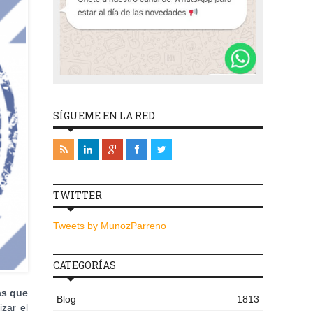
SÍGUEME EN LA RED
TWITTER
Tweets by MunozParreno
CATEGORÍAS
as que
Blog
1813
zar el