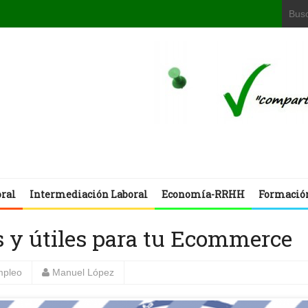
oral
Intermediación Laboral
Economía-RRHH
Formació
s y útiles para tu Ecommerce
mpleo
Manuel López