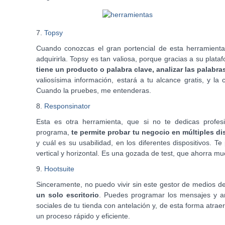
7.
Topsy
Cuando conozcas el gran portencial de esta herramient
adquirirla. Topsy es tan valiosa, porque gracias a su plata
tiene un producto o palabra clave, analizar las palabr
valiosísima información, estará a tu alcance gratis, y la
Cuando la pruebes, me entenderas.
8.
Responsinator
Esta es otra herramienta, que si no te dedicas profe
programa,
te permite probar tu negocio en múltiples di
y cuál es su usabilidad, en los diferentes dispositivos. Te
vertical y horizontal. Es una gozada de test, que ahorra mu
9.
Hootsuite
Sinceramente, no puedo vivir sin este gestor de medios d
un solo escritorio
. Puedes programar los mensajes y an
sociales de tu tienda con antelación y, de esta forma atrae
un proceso rápido y eficiente.