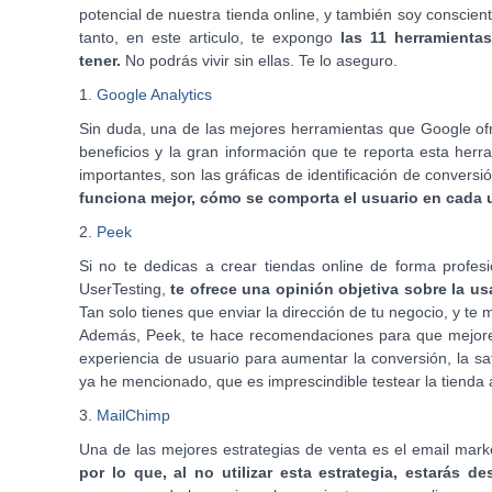
potencial de nuestra tienda online, y también soy conscien
tanto, en este articulo, te expongo
las 11 herramienta
tener.
No podrás vivir sin ellas. Te lo aseguro.
1.
Google Analytics
Sin duda, una de las mejores herramientas que Google ofr
beneficios y la gran información que te reporta esta herr
importantes, son las gráficas de identificación de convers
funciona mejor, cómo se comporta el usuario en cada 
2.
Peek
Si no te dedicas a crear tiendas online de forma profesi
UserTesting,
te ofrece una opinión objetiva sobre la u
Tan solo tienes que enviar la dirección de tu negocio, y t
Además, Peek, te hace recomendaciones para que mejores 
experiencia de usuario para aumentar la conversión, la sa
ya he mencionado, que es imprescindible testear la tienda a
3.
MailChimp
Una de las mejores estrategias de venta es el email mark
por lo que, al no utilizar esta estrategia, estarás 