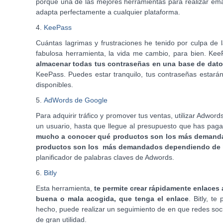
porque una de las mejores herramientas para realizar emai
adapta perfectamente a cualquier plataforma.
4.
KeePass
Cuántas lagrimas y frustraciones he tenido por culpa de
fabulosa herramienta, la vida me cambio, para bien. KeeP
almacenar todas tus contraseñas en una base de dat
KeePass. Puedes estar tranquilo, tus contraseñas estarán
disponibles.
5.
AdWords de Google
Para adquirir tráfico y promover tus ventas, utilizar Adwor
un usuario, hasta que llegue al presupuesto que has paga
mucho a conocer qué productos son los más demandad
productos son los más demandados dependiendo de la
planificador de palabras claves de Adwords.
6.
Bitly
Esta herramienta,
te permite crear rápidamente enlaces 
buena o mala acogida, que tenga el enlace
. Bitly, t
hecho, puede realizar un seguimiento de en que redes soci
de gran utilidad.