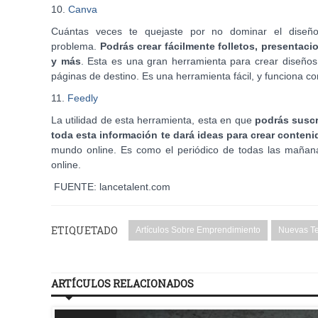
10.
Canva
Cuántas veces te quejaste por no dominar el diseñ
problema.
Podrás crear fácilmente folletos, presentaci
y más
. Esta es una gran herramienta para crear diseños
páginas de destino. Es una herramienta fácil, y funciona con
11.
Feedly
La utilidad de esta herramienta, esta en que
podrás suscr
toda esta información te dará ideas para crear conten
mundo online. Es como el periódico de todas las mañana
online.
FUENTE: lancetalent.com
ETIQUETADO
Artículos Sobre Emprendimiento
Nuevas Te
ARTÍCULOS RELACIONADOS