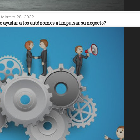
febrero 28, 2022
e ayudar a los autónomos a impulsar su negocio?