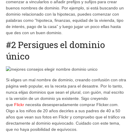
comenzar a vincularlos o añadir prefijos y sufijos para crear
buenos nombres de dominio. Por ejemplo, si está buscando un
dominio relacionado con la hipotecas, puedes comenzar con
palabras como “hipoteca, finanzas, equidad de la vivienda, tipo
de interés, pago de la casa” y luego jugar un poco ellas hasta
que des con un buen dominio.
#2 Persigues el dominio
único
Si eliges un mal nombre de dominio, creando confusión con otra
página web popular, es la receta para el desastre. Por lo tanto,
nunca elijas dominios que sean el plural, con guión, mal escrito
o la versión de un dominio ya existente. Sigo creyendo
que
Flickr
necesita desesperadamente comprar Flicker.com.
Oigo a los niños de 20 años decirles a sus padres de 40 a 50
años que vean sus fotos en Flickr y compruebo que el tráfico va
directamente al dominio equivocado. Cuidado con este tema,
que no haya posibilidad de equívocos.