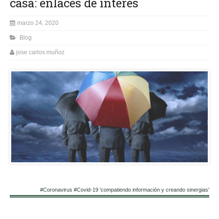
casa: enlaces de interés
marzo 24, 2020
Blog
jose carlos muñoz
#Coronavirus #Covid-19 'compatiendo información y creando sinergias'