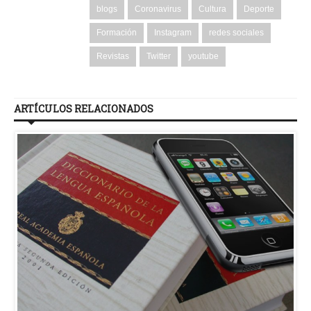
blogs
Coronavirus
Cultura
Deporte
Formación
Instagram
redes sociales
Revistas
Twitter
youtube
ARTÍCULOS RELACIONADOS