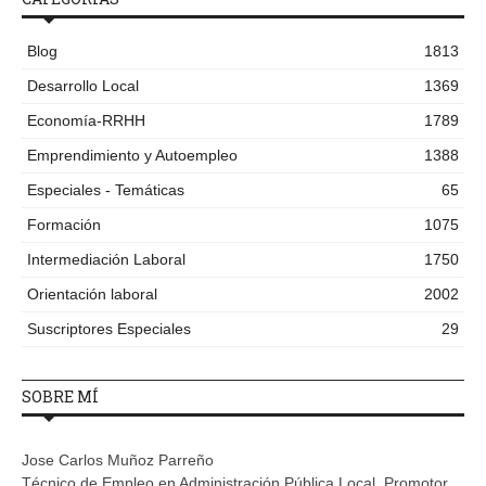
Blog
1813
Desarrollo Local
1369
Economía-RRHH
1789
Emprendimiento y Autoempleo
1388
Especiales - Temáticas
65
Formación
1075
Intermediación Laboral
1750
Orientación laboral
2002
Suscriptores Especiales
29
SOBRE MÍ
Jose Carlos Muñoz Parreño
Técnico de Empleo en Administración Pública Local. Promotor