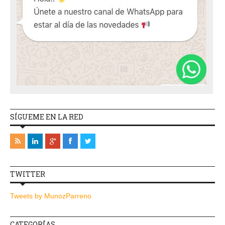
SÍGUEME EN LA RED
TWITTER
Tweets by MunozParreno
CATEGORÍAS