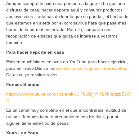
Aunque siempre he sido una persona a la que le ha gustado
disfrutar de casa, hacer deporte aquí y consumir productos
audiovisuales – además de leer lo que se pueda-, el hecho de
que estemos en alerta por el coronavirus hará que pase más
horas de lo normal encerrado. Por ello, comparto una
recopilación de enlaces que quizá os interese a vosotros
también:
Para hacer deporte en casa
Existen muchísimos enlaces en YouTube para hacer ejercicio,
pero en Trece Bits se han
seleccionado algunos interesantes
.
De ellos, yo resaltaría dos:
Fitness Blender
https://www.youtube.com/channel/UCiP6wD_tYlYLYh3agzbByW
Q
Es un canal muy completo en el que encontraréis multitud de
rutinas. También tiene entrenamiento con Kettblell, por si
alguien tiene este tipo de pesas.
Xuan Lan Yoga