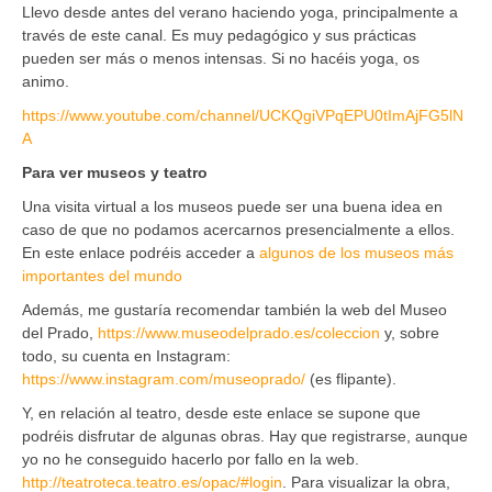
Llevo desde antes del verano haciendo yoga, principalmente a
través de este canal. Es muy pedagógico y sus prácticas
pueden ser más o menos intensas. Si no hacéis yoga, os
animo.
https://www.youtube.com/channel/UCKQgiVPqEPU0tImAjFG5lN
A
Para ver museos y teatro
Una visita virtual a los museos puede ser una buena idea en
caso de que no podamos acercarnos presencialmente a ellos.
En este enlace podréis acceder a
algunos de los museos más
importantes del mundo
Además, me gustaría recomendar también la web del Museo
del Prado,
https://www.museodelprado.es/coleccion
y, sobre
todo, su cuenta en Instagram:
https://www.instagram.com/museoprado/
(es flipante).
Y, en relación al teatro, desde este enlace se supone que
podréis disfrutar de algunas obras. Hay que registrarse, aunque
yo no he conseguido hacerlo por fallo en la web.
http://teatroteca.teatro.es/opac/#login
. Para visualizar la obra,