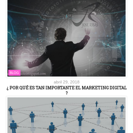
BLOG
abril 29, 2018
¿ POR QUÉ ES TAN IMPORTANTE EL MARKETING DIGITAL
?