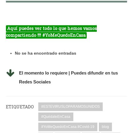
Aquí puedes ver todo lo que hemos vamos
compartiendo !!!! #YoMeQuedoEnCasa
No se ha encontrado entradas
El momento lo requiere | Puedes difundir en tus
Redes Sociales
ETIQUETADO
#ESTEVIRUSLOPARAMOSUNIDOS
#QuédateEnCasa
#YoMeQuedoEnCasa #Covid-19
blog