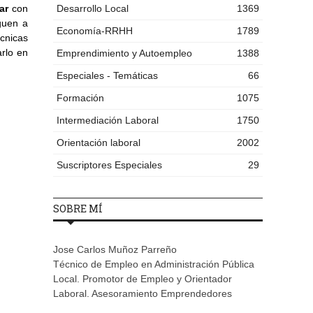
ar
con
Desarrollo Local
1369
guen a
Economía-RRHH
1789
cnicas
rlo en
Emprendimiento y Autoempleo
1388
Especiales - Temáticas
66
Formación
1075
Intermediación Laboral
1750
Orientación laboral
2002
Suscriptores Especiales
29
SOBRE MÍ
Jose Carlos Muñoz Parreño
Técnico de Empleo en Administración Pública
Local. Promotor de Empleo y Orientador
Laboral. Asesoramiento Emprendedores