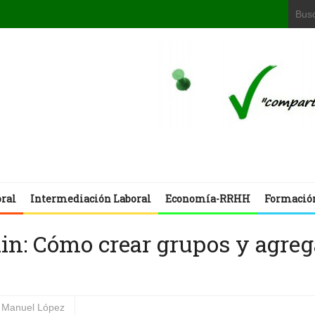
oral
Intermediación Laboral
Economía-RRHH
Formació
din: Cómo crear grupos y agreg
Manuel López