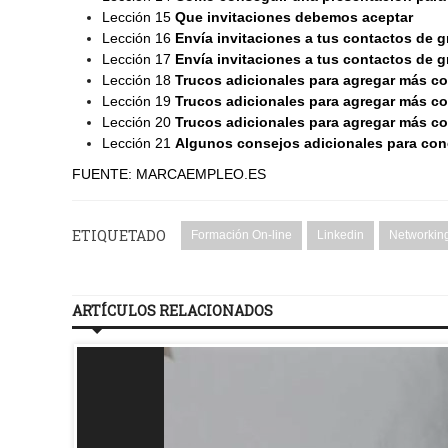
Lección 15
Que invitaciones debemos aceptar
Lección 16
Envía invitaciones a tus contactos de 
Lección 17
Envía invitaciones a tus contactos de g
Lección 18
Trucos adicionales para agregar más c
Lección 19
Trucos adicionales para agregar más con
Lección 20
Trucos adicionales para agregar más co
Lección 21
Algunos consejos adicionales para con
FUENTE: MARCAEMPLEO.ES
ETIQUETADO
Formación On-line
Linkedin
Networkin
ARTÍCULOS RELACIONADOS