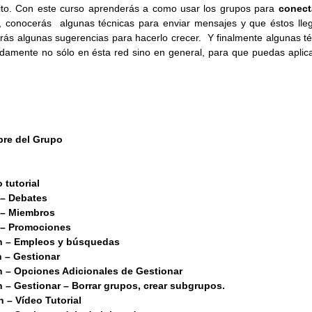
xito. Con este curso aprenderás a como usar los grupos para
conect
n, conocerás algunas técnicas para enviar mensajes y que éstos lle
ás algunas sugerencias para hacerlo crecer. Y finalmente algunas té
amente no sólo en ésta red sino en general, para que puedas aplica
bre del Grupo
 tutorial
 – Debates
 – Miembros
 – Promociones
n – Empleos y búsquedas
 – Gestionar
 – Opciones Adicionales de Gestionar
– Gestionar – Borrar grupos, crear subgrupos.
 – Vídeo Tutorial