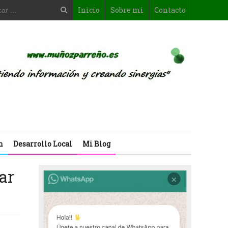
Inicio
Sobre mi
Contacto
n
Desarrollo Local
Mi Blog
ar