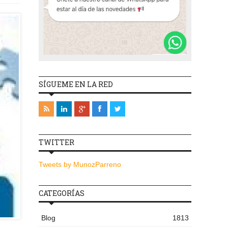
SÍGUEME EN LA RED
TWITTER
Tweets by MunozParreno
CATEGORÍAS
Blog
1813