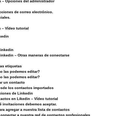
 – Opciones del administrador
cciones de correo electrónico.
iales.
– Vídeo tutorial
kedin
Linkedin
Linkedin – Otras maneras de conectarse
as etiquetas
mo las podemos editar?
mo las podemos editar?
ar un contacto
esde los contactos importados
ciones de Linkedin
ctos en Likedin – Vídeo tutorial
é invitaciones debemos aceptar.
a agregar a nuestra lista de contactos
conectar a nuestra red de contactos profesionales