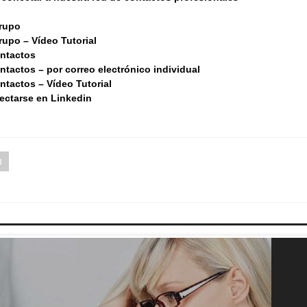
grupo
rupo – Vídeo Tutorial
ontactos
tactos – por correo electrónico individual
ntactos – Vídeo Tutorial
ectarse en Linkedin
g