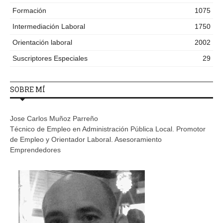
Formación
1075
Intermediación Laboral
1750
Orientación laboral
2002
Suscriptores Especiales
29
SOBRE MÍ
Jose Carlos Muñoz Parreño
Técnico de Empleo en Administración Pública Local. Promotor
de Empleo y Orientador Laboral. Asesoramiento
Emprendedores