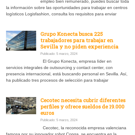
empleo bien remunerado, puedes buscar toda
la información sobre las oportunidades para trabajar en centros
logísticos Logisfashion, consulta los requisitos para enviar
Grupo Konecta busca 225
trabajadores para trabajar en
Sevilla y no piden experiencia
Publicado: 5 marzo, 2024
El Grupo Konecta, empresa líder en
servicios integrales de outsourcing y contact center, con
presencia internacional, está buscando personal en Sevilla. Así,
ha publicado tres procesos de selección para trabajar
Cecotec necesita cubrir diferentes
perfiles y ofrece sueldos de 19.000
euros
Publicado: 5 marzo, 2024
Cecotec, la reconocida empresa valenciana
famosa por su innovador robot Conga, se encuentra en la