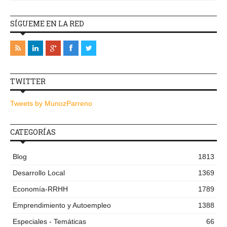
SÍGUEME EN LA RED
TWITTER
Tweets by MunozParreno
CATEGORÍAS
Blog
1813
Desarrollo Local
1369
Economía-RRHH
1789
Emprendimiento y Autoempleo
1388
Especiales - Temáticas
66