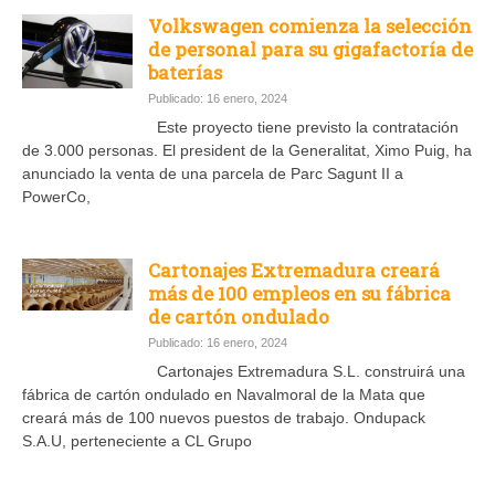
Volkswagen comienza la selección
de personal para su gigafactoría de
baterías
Publicado: 16 enero, 2024
Este proyecto tiene previsto la contratación
de 3.000 personas. El president de la Generalitat, Ximo Puig, ha
anunciado la venta de una parcela de Parc Sagunt II a
PowerCo,
Cartonajes Extremadura creará
más de 100 empleos en su fábrica
de cartón ondulado
Publicado: 16 enero, 2024
Cartonajes Extremadura S.L. construirá una
fábrica de cartón ondulado en Navalmoral de la Mata que
creará más de 100 nuevos puestos de trabajo. Ondupack
S.A.U, perteneciente a CL Grupo