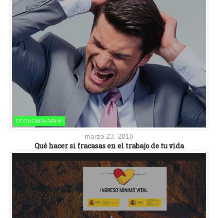
ECONOMÍA-RRHH
marzo 23, 2018
Qué hacer si fracasas en el trabajo de tu vida