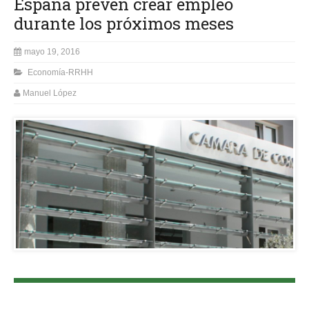
España prevén crear empleo
durante los próximos meses
mayo 19, 2016
Economía-RRHH
Manuel López