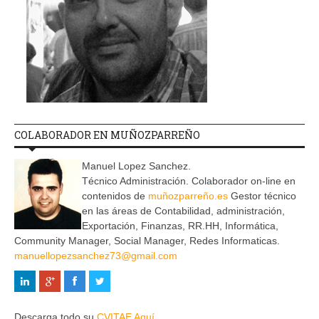
COLABORADOR EN MUÑOZPARREÑO
Manuel Lopez Sanchez.
Técnico Administración. Colaborador on-line en
contenidos de
muñozparreño.es
Gestor técnico
en las áreas de Contabilidad, administración,
Exportación, Finanzas, RR.HH, Informática,
Community Manager, Social Manager, Redes Informaticas.
manuellopezsanchez73@gmail.com
Descarga todo su
CVITAE Aquí