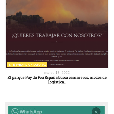
INTERMEDIACIÓN LABORAL
marzo 15, 2022
El parque Puy du Fou España busca camareros, mozos de
logística…