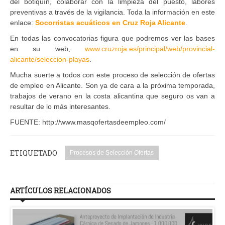
del botiquín, colaborar con la limpieza del puesto, labores
preventivas a través de la vigilancia. Toda la información en este
enlace:
Socorristas acuáticos en Cruz Roja Alicante
.
En todas las convocatorias figura que podremos ver las bases
en su web,
www.cruzroja.es/principal/web/provincial-
alicante/seleccion-playas
.
Mucha suerte a todos con este proceso de selección de ofertas
de empleo en Alicante. Son ya de cara a la próxima temporada,
trabajos de verano en la costa alicantina que seguro os van a
resultar de lo más interesantes.
FUENTE: http://www.masqofertasdeempleo.com/
ETIQUETADO
Procesos de Selección Ofertas
ARTÍCULOS RELACIONADOS