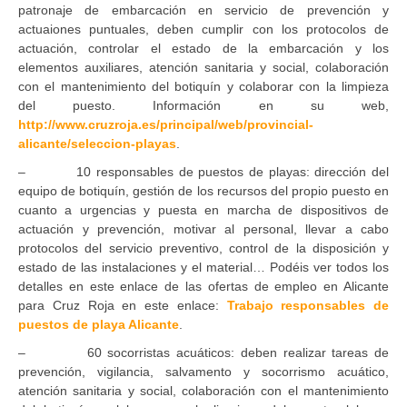
patronaje de embarcación en servicio de prevención y
actuaiones puntuales, deben cumplir con los protocolos de
actuación, controlar el estado de la embarcación y los
elementos auxiliares, atención sanitaria y social, colaboración
con el mantenimiento del botiquín y colaborar con la limpieza
del puesto. Información en su web,
http://www.cruzroja.es/principal/web/provincial-
alicante/seleccion-playas
.
– 10 responsables de puestos de playas: dirección del
equipo de botiquín, gestión de los recursos del propio puesto en
cuanto a urgencias y puesta en marcha de dispositivos de
actuación y prevención, motivar al personal, llevar a cabo
protocolos del servicio preventivo, control de la disposición y
estado de las instalaciones y el material… Podéis ver todos los
detalles en este enlace de las ofertas de empleo en Alicante
para Cruz Roja en este enlace:
Trabajo responsables de
puestos de playa Alicante
.
– 60 socorristas acuáticos: deben realizar tareas de
prevención, vigilancia, salvamento y socorrismo acuático,
atención sanitaria y social, colaboración con el mantenimiento