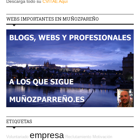
Descarga todo su
CVITAE Aquí
WEBS IMPORTANTES EN MUÑOZPAREÑO
ETIQUETAS
empresa
Voluntariado
Reclutamiento
Motivación