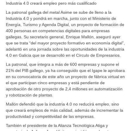
Industria 4.0 creará empleo pero más cualificado
La patronal gallega del metal Asime se sube de lleno a la
Industria 4.0 y pondrá en marcha, junto con el Ministerio de
Energía, Turismo y Agenda Digital, un proyecto de formación de
400 personas en competencias digitales para empresas
gallegas. Su secretario general, Enrique Mallón, aseguró ayer
que se trata “del mayor proyecto formativo en economía digital”,
adelantó en una jornada sobre las oportunidades de la industria
4.0 en Galicia que se desarrolló en el Círculo de Empresarios.
La patronal, que integra a más de 600 empresas y supone el
21% del PIB gallego, ya ha conseguido que el Igape le aprobara
en su convocatoria de este año un proyecto de fábrica virtual en
el que participan cinco empresas y está pendiente de
aprobación de otro proyecto de 2,4 millones en automatización
y robotización de plantas.
Mallón defendió que la industria 4.0 no reducirá empleo, sino
que creará empleos de más calidad, además de incrementar la
productividad y competitividad de las empresas.
También el presidente de la Alianza Tecnológica Atiga y