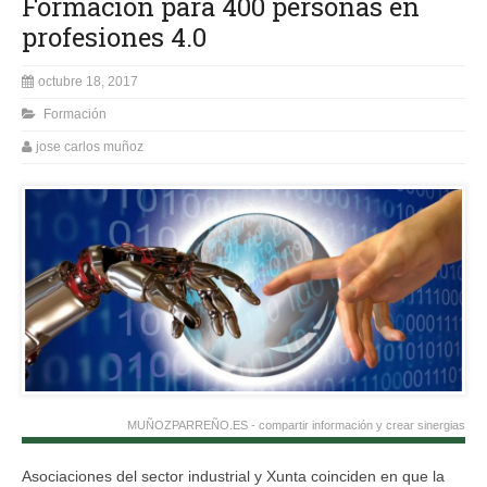
Formación para 400 personas en
profesiones 4.0
octubre 18, 2017
Formación
jose carlos muñoz
MUÑOZPARREÑO.ES - compartir información y crear sinergias
Asociaciones del sector industrial y Xunta coinciden en que la