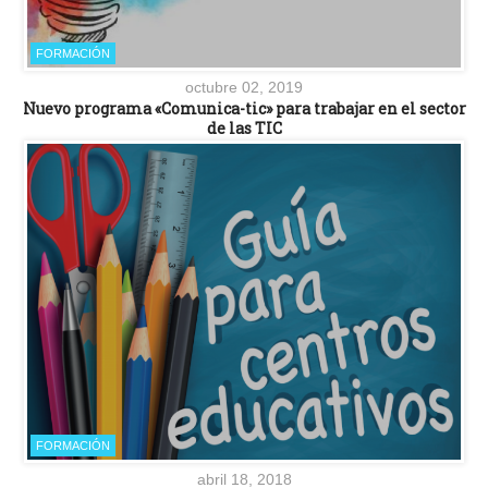
FORMACIÓN
octubre 02, 2019
Nuevo programa «Comunica-tic» para trabajar en el sector
de las TIC
FORMACIÓN
abril 18, 2018