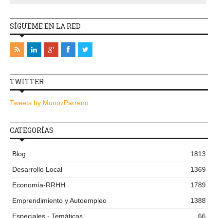
SÍGUEME EN LA RED
TWITTER
Tweets by MunozParreno
CATEGORÍAS
Blog
1813
Desarrollo Local
1369
Economía-RRHH
1789
Emprendimiento y Autoempleo
1388
Especiales - Temáticas
66