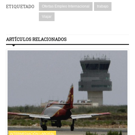
ETIQUETADO
Ofertas Empleo Internacional
trabajo
Viajar
ARTÍCULOS RELACIONADOS
INTERMEDIACIÓN LABORAL