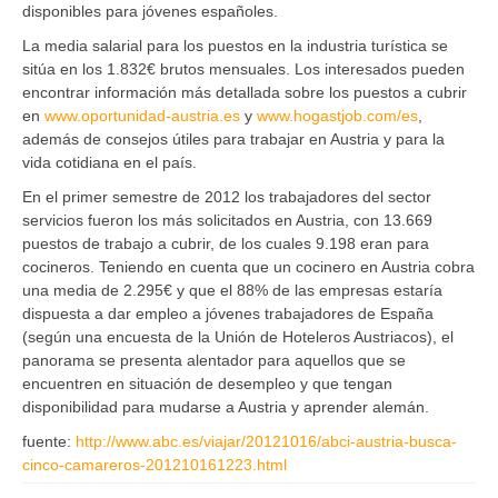
disponibles para jóvenes españoles
.
La media salarial para los puestos en la industria turística se
sitúa en los 1.832€ brutos mensuales
. Los interesados pueden
encontrar información más detallada sobre los puestos a cubrir
en
www.oportunidad-austria.es
y
www.hogastjob.com/es
,
además de consejos útiles para trabajar en Austria y para la
vida cotidiana en el país.
En el primer semestre de 2012 los trabajadores del sector
servicios fueron los más solicitados en Austria, con 13.669
puestos de trabajo a cubrir, de los cuales 9.198 eran para
cocineros. Teniendo en cuenta que
un cocinero en Austria cobra
una media de 2.295€
y que el 88% de las empresas estaría
dispuesta a dar empleo a jóvenes trabajadores de España
(según una encuesta de la Unión de Hoteleros Austriacos), el
panorama se presenta alentador para aquellos que se
encuentren en situación de desempleo y que tengan
disponibilidad para mudarse a Austria y aprender alemán.
fuente:
http://www.abc.es/viajar/20121016/abci-austria-busca-
cinco-camareros-201210161223.html