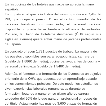
En las cocinas de los hoteles austriacos se aprecia la mano
española
En un país en el que la industria del turismo produce el 7,4% del
PIB, que ocupa el puesto 11 en el ranking mundial de las
naciones turísticas con más éxito, el personal nacional
disponible no puede hacer frente a la afluencia de visitantes.
Por ello, la
Unión de Hoteleros Austriacos
(ÖHV según sus
siglas en alemán) quiere echar mano de jóvenes profesionales
de España.
En concreto ofrecen 1.721 puestos de trabajo. La mayoría de
los puestos disponibles son para
recepcionistas, camareros
(sueldo de 1.886€ de media), cocineros, ayudantes de cocina y
personal de limpieza (sueldo de 1.548€ de media).
Además, el fomento a la formación de los jóvenes es un objetivo
prioritario de la ÖHV, que apuesta por un aprendizaje basado
en los conocimientos prácticos. De este modo, los estudiantes
viven experiencias laborales remuneradas durante su
formación, llegando a ganar en su último año de carrera
alrededor del 80% de lo que gana un profesional en posesión
del título. Actualmente hay más de
3.600 plazas de formación