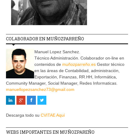
COLABORADOR EN MUÑOZPARREÑO
Manuel Lopez Sanchez.
Técnico Administración. Colaborador on-line en
contenidos de
muñozparreño.es
Gestor técnico
en las áreas de Contabilidad, administración,
Exportación, Finanzas, RR.HH, Informática,
Community Manager, Social Manager, Redes Informaticas.
manuellopezsanchez73@gmail.com
Descarga todo su
CVITAE Aquí
WEBS IMPORTANTES EN MUÑOZPAREÑO