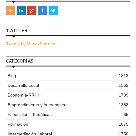
TWITTER
Tweets by MunozParreno
CATEGORÍAS
Blog
1813
Desarrollo Local
1369
Economía-RRHH
1789
Emprendimiento y Autoempleo
1388
Especiales - Temáticas
65
Formación
1075
Intermediación Laboral
1750