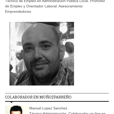
Técnico de Empleo en Administración Pública Local. Promotor
de Empleo y Orientador Laboral. Asesoramiento
Emprendedores
COLABORADOR EN MUÑOZPARREÑO
Manuel Lopez Sanchez.
Técnico Administración. Colaborador on-line en