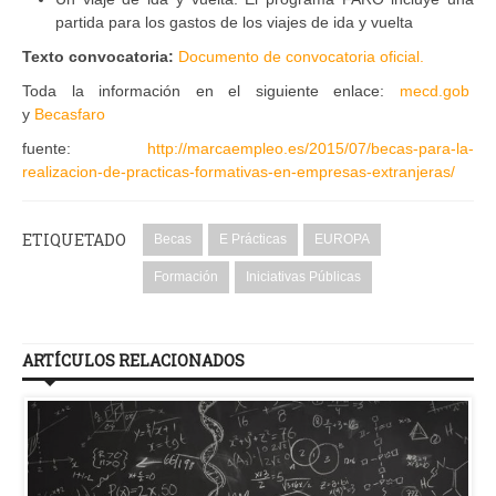
partida para los gastos de los viajes de ida y vuelta
Texto convocatoria:
Documento de convocatoria oficial.
Toda la información en el siguiente enlace:
mecd.gob
y
Becasfaro
fuente:
http://marcaempleo.es/2015/07/becas-para-la-
realizacion-de-practicas-formativas-en-empresas-extranjeras/
ETIQUETADO
Becas
E Prácticas
EUROPA
Formación
Iniciativas Públicas
ARTÍCULOS RELACIONADOS