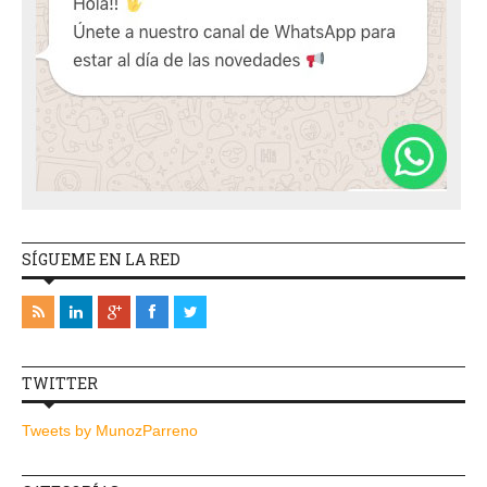
SÍGUEME EN LA RED
TWITTER
Tweets by MunozParreno