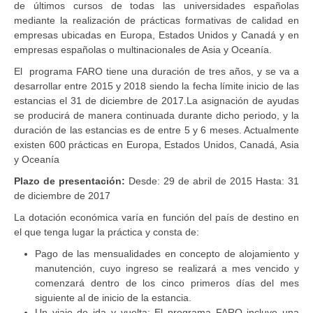
de últimos cursos de todas las universidades españolas
mediante la realización de prácticas formativas de calidad en
empresas ubicadas en Europa, Estados Unidos y Canadá y en
empresas españolas o multinacionales de Asia y Oceanía.
El programa FARO tiene una duración de tres años, y se va a
desarrollar entre 2015 y 2018 siendo la fecha límite inicio de las
estancias el 31 de diciembre de 2017.La asignación de ayudas
se producirá de manera continuada durante dicho periodo, y la
duración de las estancias es de entre 5 y 6 meses. Actualmente
existen 600 prácticas en Europa, Estados Unidos, Canadá, Asia
y Oceanía
Plazo de presentación:
Desde: 29 de abril de 2015 Hasta: 31
de diciembre de 2017
La dotación económica varía en función del país de destino en
el que tenga lugar la práctica y consta de:
Pago de las mensualidades en concepto de alojamiento y
manutención, cuyo ingreso se realizará a mes vencido y
comenzará dentro de los cinco primeros días del mes
siguiente al de inicio de la estancia.
Un viaje de ida y vuelta: El programa FARO incluye una