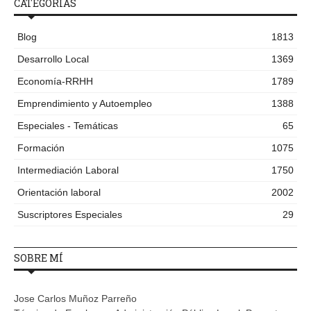
CATEGORÍAS
Blog
1813
Desarrollo Local
1369
Economía-RRHH
1789
Emprendimiento y Autoempleo
1388
Especiales - Temáticas
65
Formación
1075
Intermediación Laboral
1750
Orientación laboral
2002
Suscriptores Especiales
29
SOBRE MÍ
Jose Carlos Muñoz Parreño