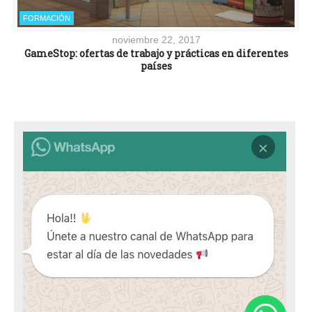
FORMACIÓN
noviembre 22, 2017
GameStop: ofertas de trabajo y prácticas en diferentes
países