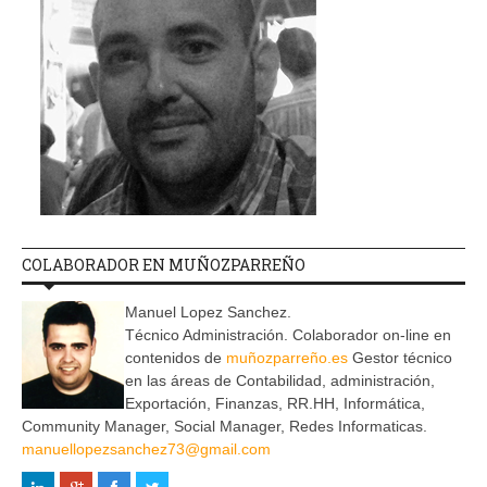
COLABORADOR EN MUÑOZPARREÑO
Manuel Lopez Sanchez.
Técnico Administración. Colaborador on-line en
contenidos de
muñozparreño.es
Gestor técnico
en las áreas de Contabilidad, administración,
Exportación, Finanzas, RR.HH, Informática,
Community Manager, Social Manager, Redes Informaticas.
manuellopezsanchez73@gmail.com