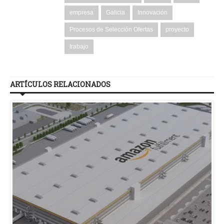
empresa
Galicia
Innovación
Procesos de Selección Ofertas
proyecto
trabajo
ARTÍCULOS RELACIONADOS