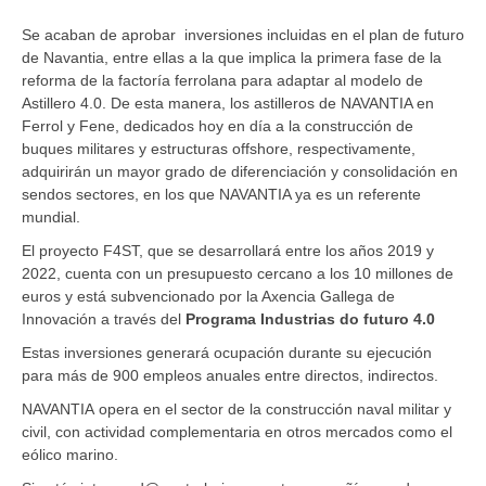
Se acaban de aprobar inversiones incluidas en el plan de futuro
de Navantia, entre ellas a la que implica la primera fase de la
reforma de la factoría ferrolana para adaptar al modelo de
Astillero 4.0. De esta manera, los astilleros de NAVANTIA en
Ferrol y Fene, dedicados hoy en día a la construcción de
buques militares y estructuras offshore, respectivamente,
adquirirán un mayor grado de diferenciación y consolidación en
sendos sectores, en los que NAVANTIA ya es un referente
mundial.
El proyecto F4ST, que se desarrollará entre los años 2019 y
2022, cuenta con un presupuesto cercano a los 10 millones de
euros y está subvencionado por la Axencia Gallega de
Innovación a través del
Programa
Industrias do futuro 4.0
Estas inversiones generará ocupación durante su ejecución
para más de 900 empleos anuales entre directos, indirectos.
NAVANTIA opera en el sector de la construcción naval militar y
civil, con actividad complementaria en otros mercados como el
eólico marino.