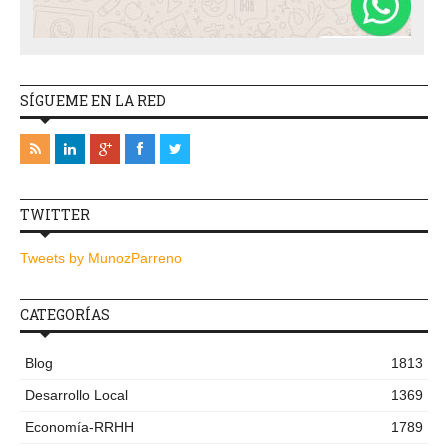
SÍGUEME EN LA RED
TWITTER
Tweets by MunozParreno
CATEGORÍAS
Blog
1813
Desarrollo Local
1369
Economía-RRHH
1789