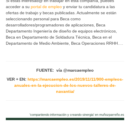
Si estás interesad@ en trabajar en esta compañía, puedes
acceder a su
portal de empleo
y enviar tu candidatura a las
ofertas de trabajo y becas publicadas. Actualmente se están
seleccionando personal para Beca como
desarrolladores/programadores de aplicaciones, Beca
Departamento Ingeniería de diseño de equipos electrónicos,
Beca en Departamento de Soldadura Técnica, Beca en el
Departamento de Medio Ambiente, Beca Operaciones RRHH….
FUENTE: vía @marcaempleo
VER + EN:
https://marcaempleo.es/2019/11/11/900-empleos-
anuales-en-la-ejecucion-de-los-nuevos-talleres-de-
navantia/
'compartiendo información y creando sinergia' en muñozparreño.es