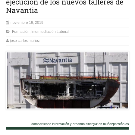
ejecución de los nuevos talleres de
Navantia
noviembre 19, 2019
Formación
,
Intermediación Laboral
jose carlos muñoz
'compartiendo información y creando sinergia' en muñozparreño.es