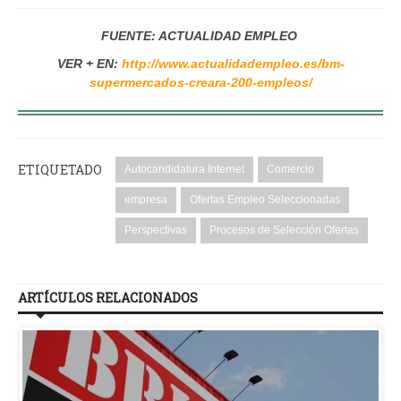
FUENTE: ACTUALIDAD EMPLEO
VER + EN:
http://www.actualidadempleo.es/bm-
supermercados-creara-200-empleos/
ETIQUETADO
Autocandidatura Internet
Comercio
empresa
Ofertas Empleo Seleccionadas
Perspectivas
Procesos de Selección Ofertas
ARTÍCULOS RELACIONADOS