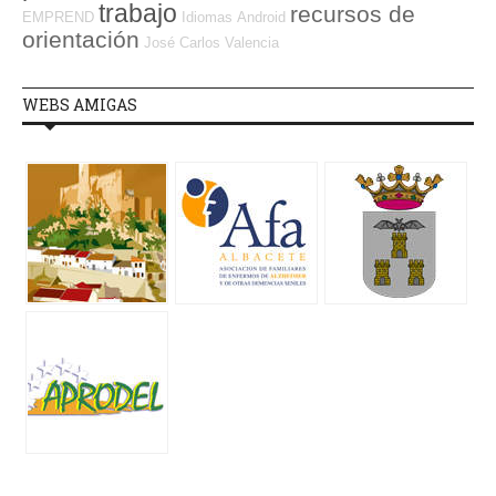
trabajo
recursos de
EMPREND
Idiomas
Android
orientación
José Carlos
Valencia
WEBS AMIGAS