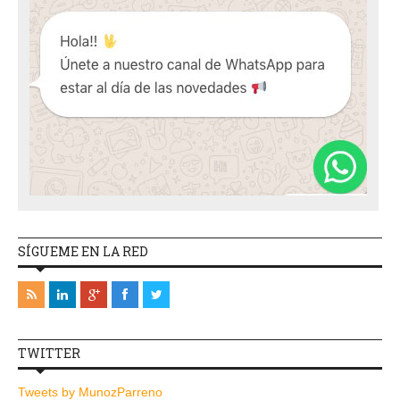
SÍGUEME EN LA RED
TWITTER
Tweets by MunozParreno