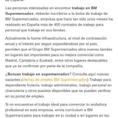
Las personas interesadas en encontrar
trabajo en BM
Supermercados
, deberán inscribirse a la bolsa de trabajo de
BM Supermercados, empresa que hace tan sólo unos meses ha
realizado en España más de 400 contratos de trabajo para
personal que trabaja en sus tiendas.
Actualmente la fuerte infraestructura, el nivel de contratación
anual y el interés por seguir expandiéndose por el país,
permiten que el Grupo BM Supermercados abra nuevas tiendas
en lugares tan importantes para su mejora comercial como
Madrid, Cantabria o Euskadi, entre otros lugares destacables
que ya se confirman por parte de la compañía.
¿
Buscas trabajo en supermercados
? Consulta aquí nuevas
vacantes (
ofertas de empleo BM Supermercados
) Trabajo para
dependiente frutería, trabajo administrativo, trabajo personal en
charcutería y otros puestos disponibles que se pueden verificar
en su portal de empleo.
Si no encuentras el trabajo ideal para comenzar tu andadura
profesional en esta empresa, envía currículum a BM
Supermercados para trabajar en tu ciudad o en lugares en los