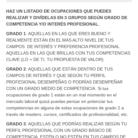
HAZ UN LISTADO DE OCUPACIONES QUE PUEDES
REALIZAR Y DIVÍDELAS EN 3 GRUPOS SEGÚN GRADO DE
COMPETENCIA Y/O INTERÉS PROFESIONAL.
GRADO 1
: AQUELLAS EN LAS QUE ERES BUENO Y
REALMENTE ESTÁN EN EL MAS ALTO NIVEL DE TUS
CAMPOS DE INTERÉS Y PREFERENCIA PROFESIONAL.
AQUELLAS EN LAS QUE BRILLAS CON TUS COMPETENCIAS
CLAVE (LO + DE TI, TU PROPUESTA DE VALOR).
GRADO 2
: AQUELLAS QUE ESTÁN DENTRO DE TUS
CAMPOS DE INTERÉS Y QUE SEGÚN TU PERFIL
PROFESIONAL DESEMPEÑAS O PODRÍAS DESEMPEÑAR
CON UN GRADO MEDIO DE COMPETENCIA. Si tus
ocupaciones de grado 1 están en un mal momento en el
mercado laboral quizá puedas pensar en potenciar tus
competencias en alguna de estas ocupaciones de grado 2 a
través de masters, cursos, certificados de profesionalidad, etc.
GRADO 3
: AQUELLAS QUE PODRÍAS REALIZAR SEGÚN TU
PERFIL PROFESIONAL CON UN GRADO BÁSICO DE
COMPETENCIA, ESTÉN O NO ESTÉN EN TUS CAMPOS DE