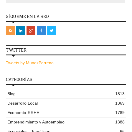
SÍGUEME EN LA RED
TWITTER
Tweets by MunozParreno
CATEGORÍAS
Blog
1813
Desarrollo Local
1369
Economía-RRHH
1789
Emprendimiento y Autoempleo
1388
Especiales - Temáticas
66