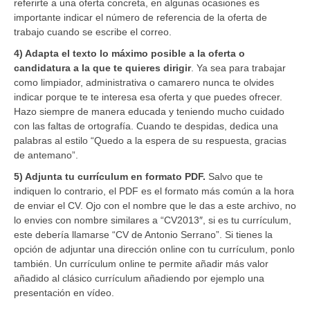
referirte a una oferta concreta, en algunas ocasiones es
importante indicar el número de referencia de la oferta de
trabajo cuando se escribe el correo.
4) Adapta el texto lo máximo posible a la oferta o
candidatura a la que te quieres dirigir
. Ya sea para trabajar
como limpiador, administrativa o camarero nunca te olvides
indicar porque te te interesa esa oferta y que puedes ofrecer.
Hazo siempre de manera educada y teniendo mucho cuidado
con las faltas de ortografía. Cuando te despidas, dedica una
palabras al estilo “Quedo a la espera de su respuesta, gracias
de antemano”.
5) Adjunta tu currículum en formato PDF.
Salvo que te
indiquen lo contrario, el PDF es el formato más común a la hora
de enviar el CV. Ojo con el nombre que le das a este archivo, no
lo envies con nombre similares a “CV2013″, si es tu currículum,
este debería llamarse “CV de Antonio Serrano”. Si tienes la
opción de adjuntar una dirección online con tu currículum, ponlo
también. Un currículum online te permite añadir más valor
añadido al clásico currículum añadiendo por ejemplo una
presentación en vídeo.