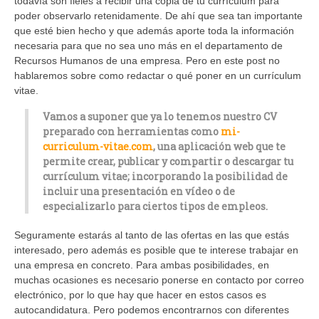
todavía son fieles a recibir una copia de tu currículum para
poder observarlo retenidamente. De ahí que sea tan importante
que esté bien hecho y que además aporte toda la información
necesaria para que no sea uno más en el departamento de
Recursos Humanos de una empresa. Pero en este post no
hablaremos sobre como redactar o qué poner en un currículum
vitae.
Vamos a suponer que ya lo tenemos nuestro CV
preparado con herramientas como
mi-
curriculum-vitae.com
, una aplicación web que te
permite crear, publicar y compartir o descargar tu
currículum vitae; incorporando la posibilidad de
incluir una presentación en vídeo o de
especializarlo para ciertos tipos de empleos.
Seguramente estarás al tanto de las ofertas en las que estás
interesado, pero además es posible que te interese trabajar en
una empresa en concreto. Para ambas posibilidades, en
muchas ocasiones es necesario ponerse en contacto por correo
electrónico, por lo que hay que hacer en estos casos es
autocandidatura. Pero podemos encontrarnos con diferentes