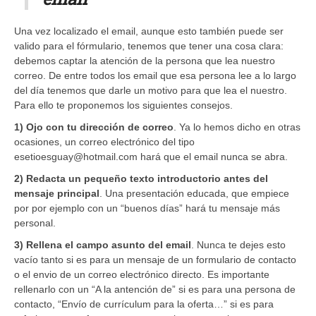
Una vez localizado el email, aunque esto también puede ser
valido para el fórmulario, tenemos que tener una cosa clara:
debemos captar la atención de la persona que lea nuestro
correo. De entre todos los email que esa persona lee a lo largo
del día tenemos que darle un motivo para que lea el nuestro.
Para ello te proponemos los siguientes consejos.
1) Ojo con tu dirección de correo
. Ya lo hemos dicho en otras
ocasiones, un correo electrónico del tipo
esetioesguay@hotmail.com hará que el email nunca se abra.
2) Redacta un pequeño texto introductorio antes del
mensaje principal
. Una presentación educada, que empiece
por por ejemplo con un “buenos días” hará tu mensaje más
personal.
3) Rellena el campo asunto del email
. Nunca te dejes esto
vacío tanto si es para un mensaje de un formulario de contacto
o el envio de un correo electrónico directo. Es importante
rellenarlo con un “A la antención de” si es para una persona de
contacto, “Envío de currículum para la oferta…” si es para