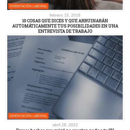
ORIENTACIÓN LABORAL
febrero 15, 2018
10 COSAS QUE DICES Y QUE ARRUINARÁN
AUTOMÁTICAMENTE TUS POSIBILIDADES EN UNA
ENTREVISTA DE TRABAJO
ORIENTACIÓN LABORAL
abril 28, 2022