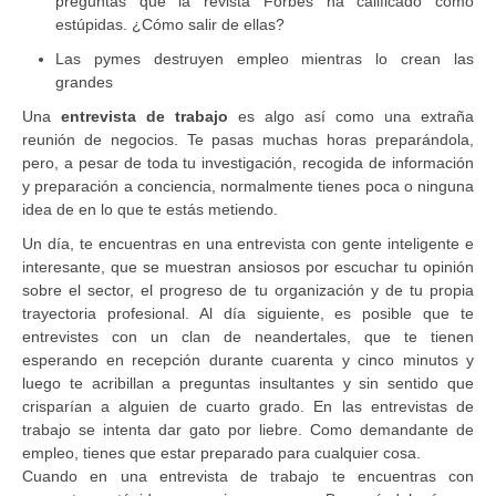
preguntas que la revista Forbes ha calificado como
estúpidas. ¿Cómo salir de ellas?
Las pymes destruyen empleo mientras lo crean las
grandes
Una
entrevista de trabajo
es algo así como una extraña
reunión de negocios. Te pasas muchas horas preparándola,
pero, a pesar de toda tu investigación, recogida de información
y preparación a conciencia, normalmente tienes poca o ninguna
idea de en lo que te estás metiendo.
Un día, te encuentras en una entrevista con gente inteligente e
interesante, que se muestran ansiosos por escuchar tu opinión
sobre el sector, el progreso de tu organización y de tu propia
trayectoria profesional. Al día siguiente, es posible que te
entrevistes con un clan de neandertales, que te tienen
esperando en recepción durante cuarenta y cinco minutos y
luego te acribillan a preguntas insultantes y sin sentido que
crisparían a alguien de cuarto grado. En las entrevistas de
trabajo se intenta dar gato por liebre. Como demandante de
empleo, tienes que estar preparado para cualquier cosa.
Cuando en una entrevista de trabajo te encuentras con