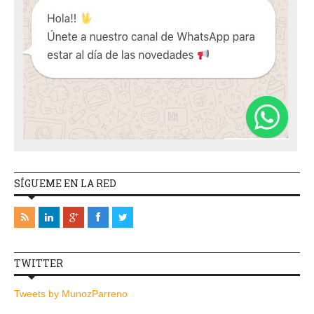
SÍGUEME EN LA RED
TWITTER
Tweets by MunozParreno