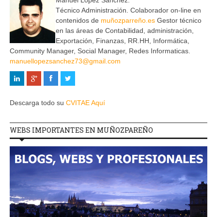
Manuel Lopez Sanchez.
Técnico Administración. Colaborador on-line en
contenidos de
muñozparreño.es
Gestor técnico
en las áreas de Contabilidad, administración,
Exportación, Finanzas, RR.HH, Informática,
Community Manager, Social Manager, Redes Informaticas.
manuellopezsanchez73@gmail.com
Descarga todo su
CVITAE Aquí
WEBS IMPORTANTES EN MUÑOZPAREÑO