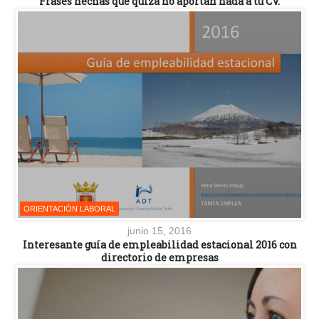
Frases hechas que quizá no aportan nada a tu CV.
ORIENTACIÓN LABORAL
junio 15, 2016
Interesante guía de empleabilidad estacional 2016 con
directorio de empresas