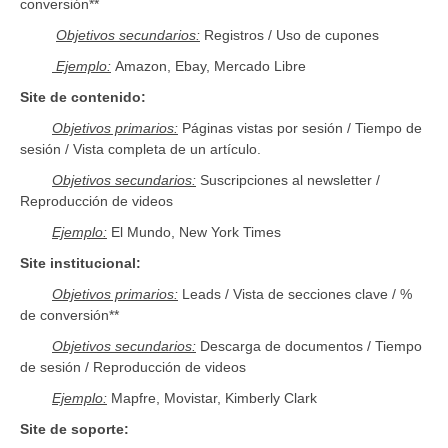
conversión**
Objetivos secundarios:
Registros / Uso de cupones
Ejemplo:
Amazon, Ebay, Mercado Libre
Site de contenido:
Objetivos primarios:
Páginas vistas por sesión / Tiempo de
sesión / Vista completa de un artículo.
Objetivos secundarios:
Suscripciones al newsletter /
Reproducción de videos
Ejemplo:
El Mundo, New York Times
Site institucional:
Objetivos primarios:
Leads / Vista de secciones clave / %
de conversión**
Objetivos secundarios:
Descarga de documentos / Tiempo
de sesión / Reproducción de videos
Ejemplo:
Mapfre, Movistar, Kimberly Clark
Site de soporte: