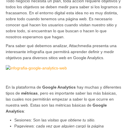
Todo negocio necesita un plan, toda acción requiere objetivos y
todos los objetivos se deben medir para saber si los logramos o
fracasamos. En el entorno digital esta idea no es muy distinta,
sobre todo cuando tenemos una página web. Es necesario
conocer qué hacen los usuarios cuando visitan nuestro sitio y
sobre todo, si encuentran lo que buscan o hacen lo que
nosotros esperamos que hagan.
Para saber qué debemos analizar, Attachmedia presenta una
interesante infografía que permitirá aprender definir y medir
objetivos para diversos sitios web en Google Analytics.
En la plataforma de
Google Analytics
hay muchas y diferentes
tipos de
métricas
, pero es importante saber las más básicas,
las cuales nos permitirán empezar a saber lo que ocurre en
nuestra web. Estas son las métricas básicas de
Google
Analytics
:
Sesiones: Son las v
isitas que obtiene tu sitio.
Pageviews:
cada vez que alguien cargó la página