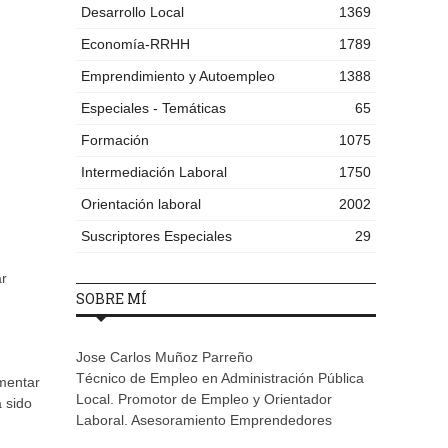
Desarrollo Local
1369
Economía-RRHH
1789
Emprendimiento y Autoempleo
1388
Especiales - Temáticas
65
Formación
1075
Intermediación Laboral
1750
Orientación laboral
2002
Suscriptores Especiales
29
ar
SOBRE MÍ
Jose Carlos Muñoz Parreño
Técnico de Empleo en Administración Pública
umentar
Local. Promotor de Empleo y Orientador
 sido
Laboral. Asesoramiento Emprendedores