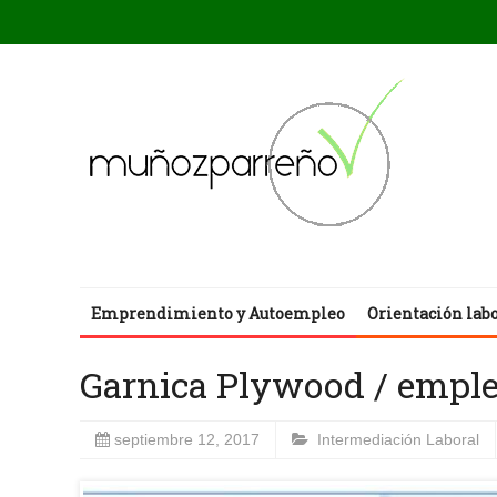
Emprendimiento y Autoempleo
Orientación lab
Garnica Plywood / empl
septiembre 12, 2017
Intermediación Laboral