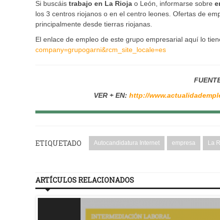
Si buscáis
trabajo en La Rioja
o León, informarse sobre
e
los 3 centros riojanos o en el centro leones. Ofertas de 
principalmente desde tierras riojanas.
El enlace de empleo de este grupo empresarial aquí lo tie
company=grupogarni&rcm_site_locale=es
FUENTE
VER + EN:
http://www.actualidademple
ETIQUETADO
Autocandidatura Internet
empresa
La R
ARTÍCULOS RELACIONADOS