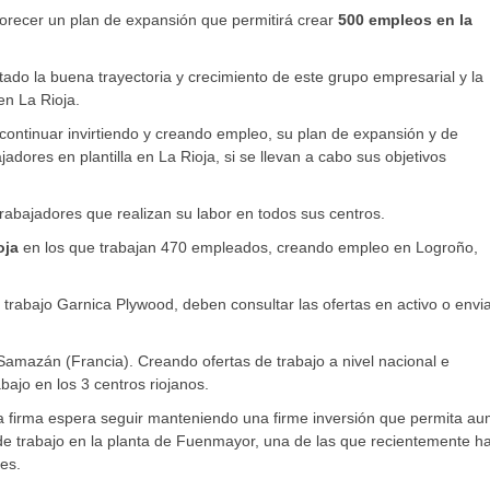
orecer un plan de expansión que permitirá crear
500 empleos en la
tado la buena trayectoria y crecimiento de este grupo empresarial y la
en La Rioja.
 continuar invirtiendo y creando empleo, su plan de expansión y de
jadores en plantilla en La Rioja, si se llevan a cabo sus objetivos
rabajadores que realizan su labor en todos sus centros.
oja
en los que trabajan 470 empleados, creando empleo en Logroño,
trabajo Garnica Plywood, deben consultar las ofertas en activo o envi
amazán (Francia). Creando ofertas de trabajo a nivel nacional e
ajo en los 3 centros riojanos.
la firma espera seguir manteniendo una firme inversión que permita a
e trabajo en la planta de Fuenmayor, una de las que recientemente ha
es.