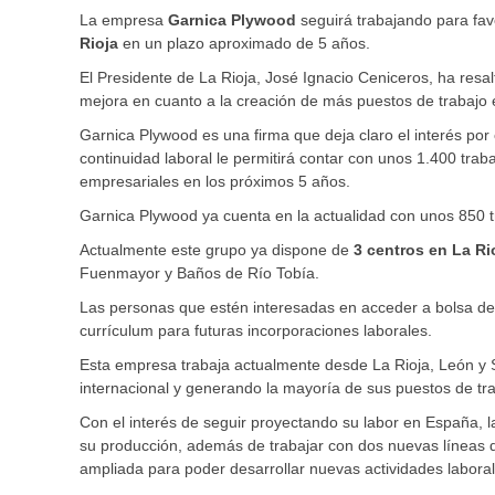
La empresa
Garnica Plywood
seguirá trabajando para fav
Rioja
en un plazo aproximado de 5 años.
El Presidente de La Rioja, José Ignacio Ceniceros, ha resal
mejora en cuanto a la creación de más puestos de trabajo 
Garnica Plywood es una firma que deja claro el interés por
continuidad laboral le permitirá contar con unos 1.400 traba
empresariales en los próximos 5 años.
Garnica Plywood ya cuenta en la actualidad con unos 850 t
Actualmente este grupo ya dispone de
3 centros en La Ri
Fuenmayor y Baños de Río Tobía.
Las personas que estén interesadas en acceder a bolsa de 
currículum para futuras incorporaciones laborales.
Esta empresa trabaja actualmente desde La Rioja, León y S
internacional y generando la mayoría de sus puestos de trab
Con el interés de seguir proyectando su labor en España, 
su producción, además de trabajar con dos nuevas líneas d
ampliada para poder desarrollar nuevas actividades laboral