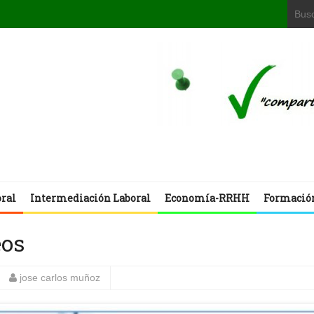
oral
Intermediación Laboral
Economía-RRHH
Formació
eos
jose carlos muñoz