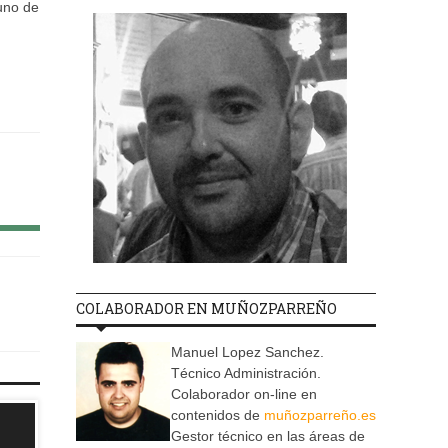
guno de
COLABORADOR EN MUÑOZPARREÑO
Manuel Lopez Sanchez.
Técnico Administración.
Colaborador on-line en
contenidos de
muñozparreño.es
Gestor técnico en las áreas de