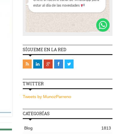
SÍGUEME EN LA RED
TWITTER
Tweets by MunozParreno
CATEGORÍAS
Blog
1813