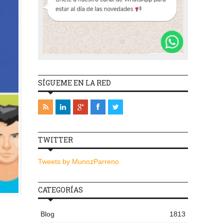
SÍGUEME EN LA RED
TWITTER
Tweets by MunozParreno
CATEGORÍAS
Blog
1813