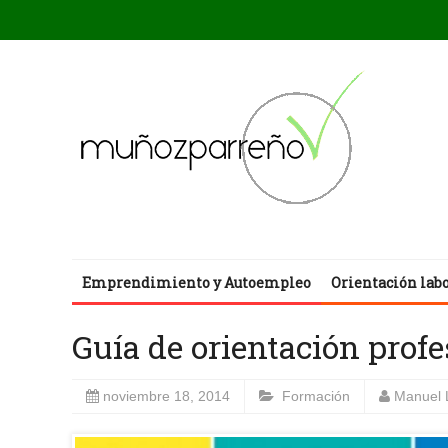
Emprendimiento y Autoempleo
Orientación lab
Guía de orientación prof
noviembre 18, 2014
Formación
Manuel 