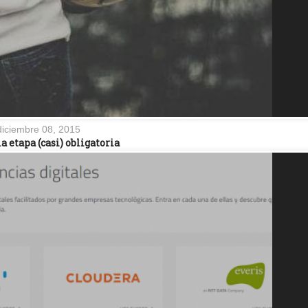
diciembre 08, 2015
la etapa (casi) obligatoria