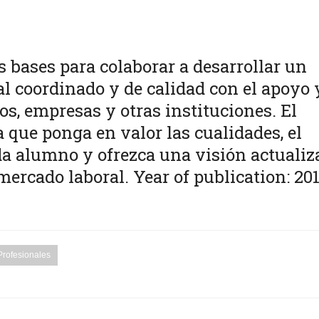
s bases para colaborar a desarrollar un
l coordinado y de calidad con el apoyo 
s, empresas y otras instituciones. El
a que ponga en valor las cualidades, el
da alumno y ofrezca una visión actualiz
mercado laboral. Year of publication: 20
Profesionales