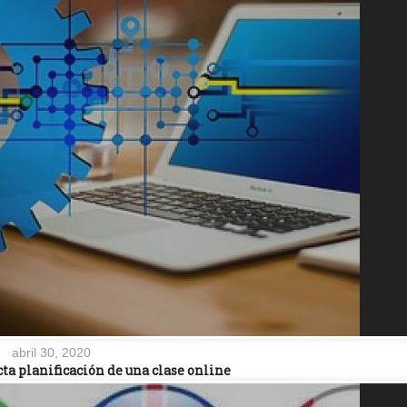
abril 30, 2020
cta planificación de una clase online