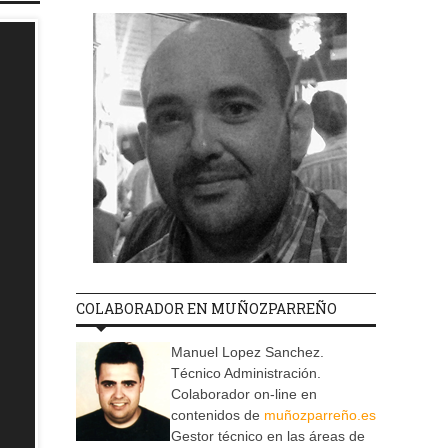
COLABORADOR EN MUÑOZPARREÑO
Manuel Lopez Sanchez.
Técnico Administración.
Colaborador on-line en
contenidos de
muñozparreño.es
Gestor técnico en las áreas de