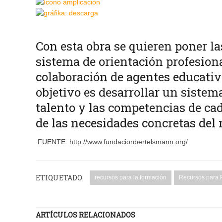
Con esta obra se quieren poner la
sistema de orientación profesiona
colaboración de agentes educativo
objetivo es desarrollar un sistem
talento y las competencias de ca
de las necesidades concretas del 
FUENTE: http://www.fundacionbertelsmann.org/
ETIQUETADO
recursos para la formación
Recursos para 
ARTÍCULOS RELACIONADOS