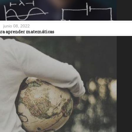
junio 08, 2022
ara aprender matemáticas