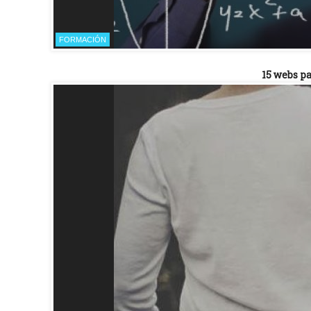
FORMACIÓN
15 webs p