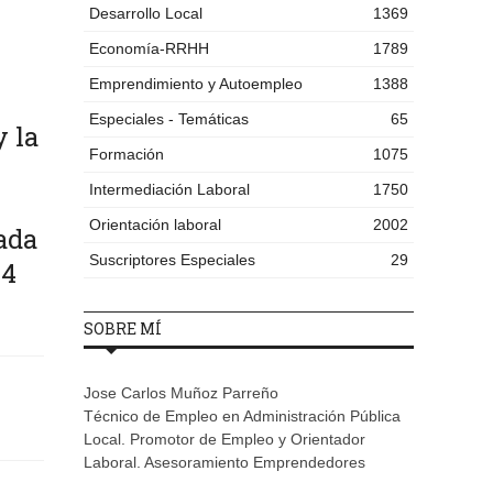
Desarrollo Local
1369
Economía-RRHH
1789
Emprendimiento y Autoempleo
1388
Especiales - Temáticas
65
y la
Formación
1075
Intermediación Laboral
1750
Orientación laboral
2002
ada
Suscriptores Especiales
29
14
SOBRE MÍ
Jose Carlos Muñoz Parreño
Técnico de Empleo en Administración Pública
Local. Promotor de Empleo y Orientador
Laboral. Asesoramiento Emprendedores