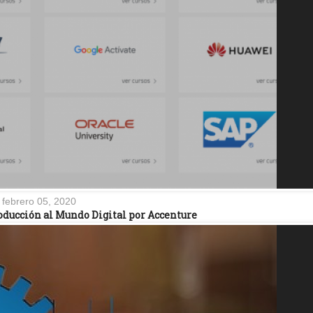
febrero 05, 2020
roducción al Mundo Digital por Accenture