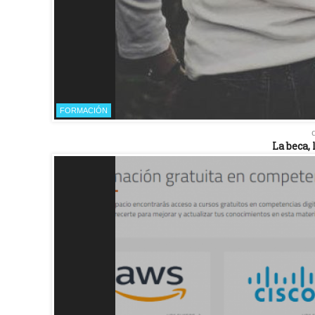
FORMACIÓN
La beca, 