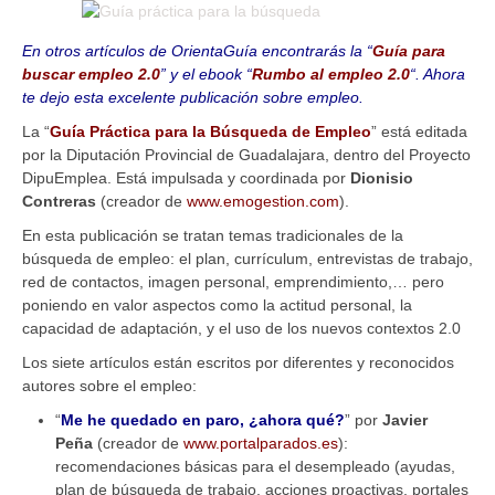
En otros artículos de OrientaGuía encontrarás la “
Guía para
buscar empleo 2.0
” y el ebook “
Rumbo al empleo 2.0
“. Ahora
te dejo esta excelente publicación sobre empleo.
La “
Guía Práctica para la Búsqueda de Empleo
” está editada
por la Diputación Provincial de Guadalajara, dentro del Proyecto
DipuEmplea. Está impulsada y coordinada por
Dionisio
Contreras
(creador de
www.emogestion.com
).
En esta publicación se tratan temas tradicionales de la
búsqueda de empleo: el plan, currículum, entrevistas de trabajo,
red de contactos, imagen personal, emprendimiento,… pero
poniendo en valor aspectos como la actitud personal, la
capacidad de adaptación, y el uso de los nuevos contextos 2.0
Los siete artículos están escritos por diferentes y reconocidos
autores sobre el empleo:
“
Me he quedado en paro, ¿ahora qué?
” por
Javier
Peña
(creador de
www.portalparados.es
):
recomendaciones básicas para el desempleado (ayudas,
plan de búsqueda de trabajo, acciones proactivas, portales