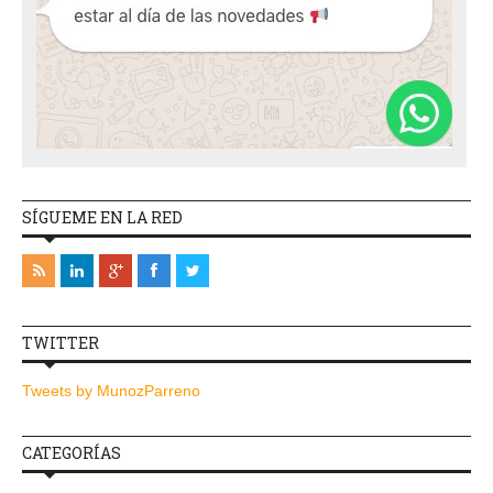
SÍGUEME EN LA RED
TWITTER
Tweets by MunozParreno
CATEGORÍAS