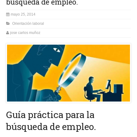
búsqueda de empleo.
mayo 25, 2014
Orientación laboral
jose carlos muñoz
Guía práctica para la
búsqueda de empleo.