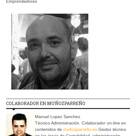
Emprendedores
COLABORADOR EN MUÑOZPARREÑO
Manuel Lopez Sanchez.
Técnico Administración. Colaborador on-line en
contenidos de
muñozparreño.es
Gestor técnico
en las áreas de Contabilidad, administración,