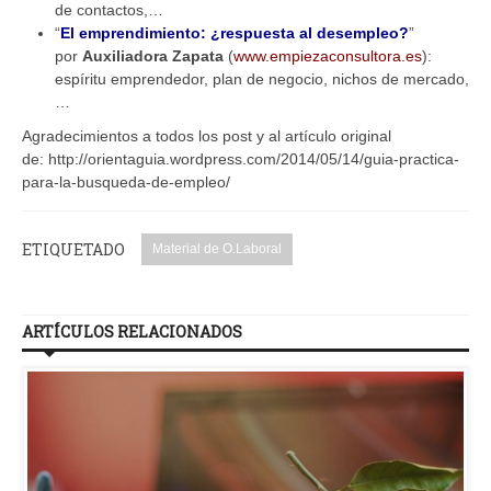
de contactos,…
“
El emprendimiento: ¿respuesta al desempleo?
”
por
Auxiliadora Zapata
(
www.empiezaconsultora.es
):
espíritu emprendedor, plan de negocio, nichos de mercado,
…
Agradecimientos a todos los post y al artículo original
de: http://orientaguia.wordpress.com/2014/05/14/guia-practica-
para-la-busqueda-de-empleo/
ETIQUETADO
Material de O.Laboral
ARTÍCULOS RELACIONADOS