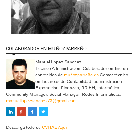
COLABORADOR EN MUÑOZPARREÑO
Manuel Lopez Sanchez.
Técnico Administración. Colaborador on-line en
contenidos de
muñozparreño.es
Gestor técnico
en las áreas de Contabilidad, administración,
Exportación, Finanzas, RR.HH, Informática,
Community Manager, Social Manager, Redes Informaticas.
manuellopezsanchez73@gmail.com
Descarga todo su
CVITAE Aquí