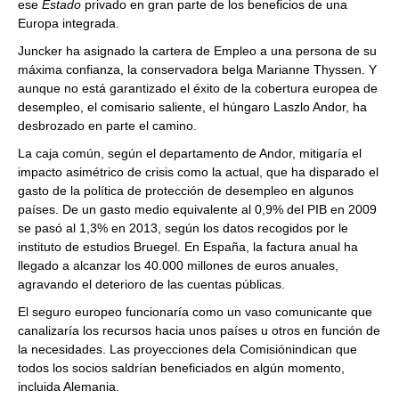
ese
Estado
privado en gran parte de los beneficios de una
Europa integrada.
Juncker ha asignado la cartera de Empleo a una persona de su
máxima confianza, la conservadora belga Marianne Thyssen. Y
aunque no está garantizado el éxito de la cobertura europea de
desempleo, el comisario saliente, el húngaro Laszlo Andor, ha
desbrozado en parte el camino.
La caja común, según el departamento de Andor, mitigaría el
impacto asimétrico de crisis como la actual, que ha disparado el
gasto de la política de protección de desempleo en algunos
países. De un gasto medio equivalente al 0,9% del PIB en 2009
se pasó al 1,3% en 2013, según los datos recogidos por le
instituto de estudios Bruegel. En España, la factura anual ha
llegado a alcanzar los 40.000 millones de euros anuales,
agravando el deterioro de las cuentas públicas.
El seguro europeo funcionaría como un vaso comunicante que
canalizaría los recursos hacia unos países u otros en función de
la necesidades. Las proyecciones dela Comisiónindican que
todos los socios saldrían beneficiados en algún momento,
incluida Alemania.