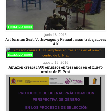
ECONOMÍA-RRHH
junio 18, 2015
Así forman Seat, Volkswagen y Renault a sus ‘trabajadores
4.0’
ECONOMÍA-RRHH
agosto 18, 2016
Amazon creará 1.500 empleos en tres años en el nuevo
centro de El Prat