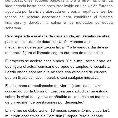
las cotizaciones sociales pagadas ahora a nivel nacional. La
idea parecía hasta hace poco irrealizable en una Unión Europea
agobiada por la crisis y atareada en crear, a regañadientes, los
fondos de rescate necesarios para estabilizar el sistema
financiero y devolver la calma a los mercados de deuda
soberana.
Pero superada esa etapa de crisis aguda, en Bruselas se abre
paso la necesidad de dotar a la Unión Monetaria con
mecanismos de estabilización fiscal. Y a la vanguardia de esa
tendencia figura el llamado seguro europeo de desempleo.
El proyecto se acelera poco a poco. Y sus impulsores, entre los
que figura el actual comisario europeo de Empleo, el socialista
Laszlo Andor, esperan que alcance esa velocidad de crucero
que en Bruselas hace imparable casi cualquier iniciativa.
Esta semana (a medianoche del viernes) termina el plazo
concedido por la Comisión Europea para adjudicar un estudio
sobre “la viabilidad y el valor añadido de la puesta en marcha
de un régimen de prestaciones por desempleo”.
El informe se elaborará en 18 meses como máximo y aportará
munición académica ala Comisión Europea.Pero el debate