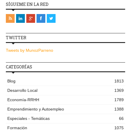
SÍGUEME EN LA RED
TWITTER
Tweets by MunozParreno
CATEGORÍAS
Blog
1813
Desarrollo Local
1369
Economía-RRHH
1789
Emprendimiento y Autoempleo
1388
Especiales - Temáticas
66
Formación
1075