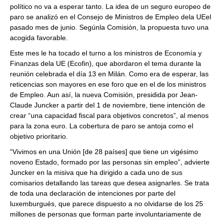
político no va a esperar tanto. La idea de un seguro europeo de
paro se analizó en el Consejo de Ministros de Empleo dela UEel
pasado mes de junio. Segúnla Comisión, la propuesta tuvo una
acogida favorable.
Este mes le ha tocado el turno a los ministros de Economía y
Finanzas dela UE (Ecofin), que abordaron el tema durante la
reunión celebrada el día 13 en Milán. Como era de esperar, las
reticencias son mayores en ese foro que en el de los ministros
de Empleo. Aun así, la nueva Comisión, presidida por Jean-
Claude Juncker a partir del 1 de noviembre, tiene intención de
crear “una capacidad fiscal para objetivos concretos”, al menos
para la zona euro. La cobertura de paro se antoja como el
objetivo prioritario.
“Vivimos en una Unión [de 28 países] que tiene un vigésimo
noveno Estado, formado por las personas sin empleo”, advierte
Juncker en la misiva que ha dirigido a cada uno de sus
comisarios detallando las tareas que desea asignarles. Se trata
de toda una declaración de intenciones por parte del
luxemburgués, que parece dispuesto a no olvidarse de los 25
millones de personas que forman parte involuntariamente de