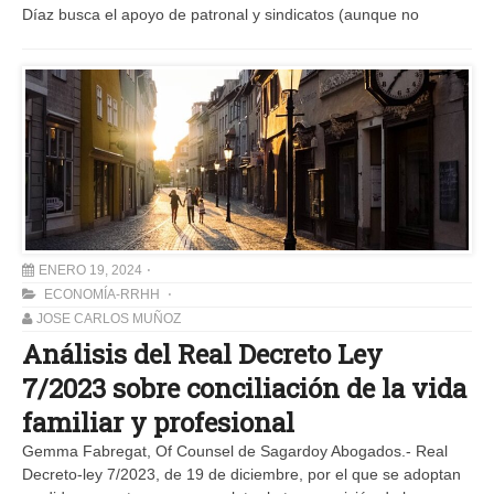
Díaz busca el apoyo de patronal y sindicatos (aunque no
ENERO 19, 2024
ECONOMÍA-RRHH
JOSE CARLOS MUÑOZ
Análisis del Real Decreto Ley
7/2023 sobre conciliación de la vida
familiar y profesional
Gemma Fabregat, Of Counsel de Sagardoy Abogados.- Real
Decreto-ley 7/2023, de 19 de diciembre, por el que se adoptan