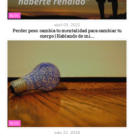
BLOG
abril 03, 2022
Perder peso: cambia tu mentalidad para cambiar tu
cuerpo | Hablando de mi….
BLOG
julio 22, 2018