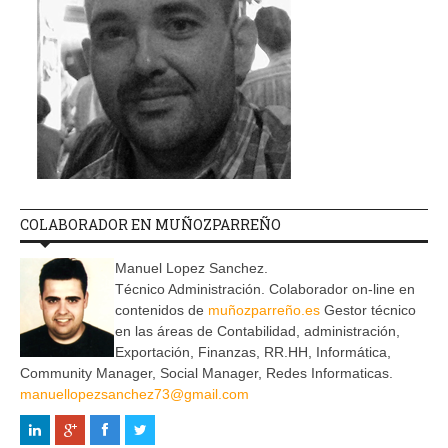
COLABORADOR EN MUÑOZPARREÑO
Manuel Lopez Sanchez.
Técnico Administración. Colaborador on-line en
contenidos de
muñozparreño.es
Gestor técnico
en las áreas de Contabilidad, administración,
Exportación, Finanzas, RR.HH, Informática,
Community Manager, Social Manager, Redes Informaticas.
manuellopezsanchez73@gmail.com