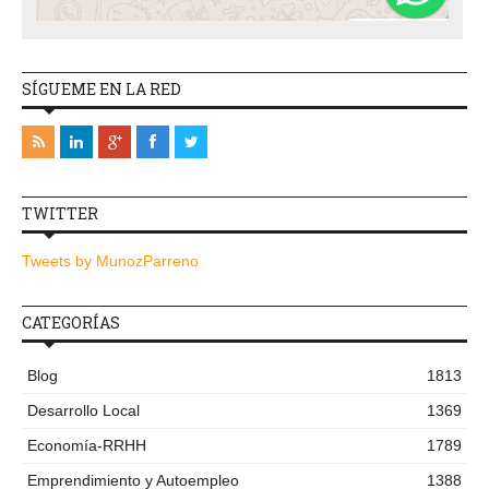
SÍGUEME EN LA RED
TWITTER
Tweets by MunozParreno
CATEGORÍAS
Blog
1813
Desarrollo Local
1369
Economía-RRHH
1789
Emprendimiento y Autoempleo
1388