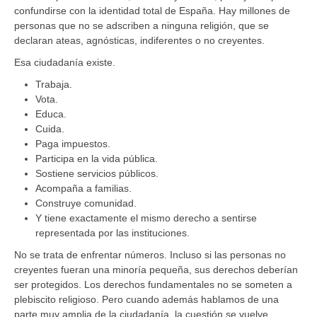
confundirse con la identidad total de España. Hay millones de
personas que no se adscriben a ninguna religión, que se
declaran ateas, agnósticas, indiferentes o no creyentes.
Esa ciudadanía existe.
Trabaja.
Vota.
Educa.
Cuida.
Paga impuestos.
Participa en la vida pública.
Sostiene servicios públicos.
Acompaña a familias.
Construye comunidad.
Y tiene exactamente el mismo derecho a sentirse
representada por las instituciones.
No se trata de enfrentar números. Incluso si las personas no
creyentes fueran una minoría pequeña, sus derechos deberían
ser protegidos. Los derechos fundamentales no se someten a
plebiscito religioso. Pero cuando además hablamos de una
parte muy amplia de la ciudadanía, la cuestión se vuelve