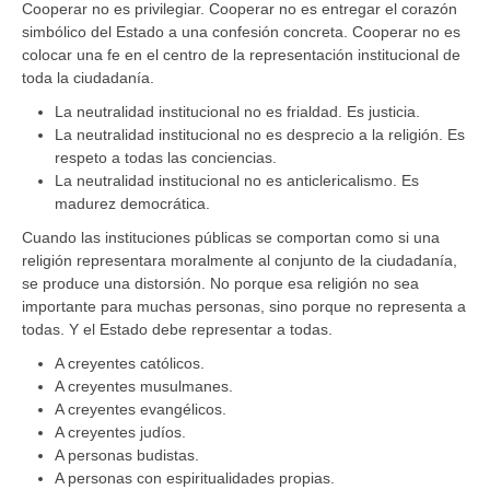
Cooperar no es privilegiar. Cooperar no es entregar el corazón
simbólico del Estado a una confesión concreta. Cooperar no es
colocar una fe en el centro de la representación institucional de
toda la ciudadanía.
La neutralidad institucional no es frialdad. Es justicia.
La neutralidad institucional no es desprecio a la religión. Es
respeto a todas las conciencias.
La neutralidad institucional no es anticlericalismo. Es
madurez democrática.
Cuando las instituciones públicas se comportan como si una
religión representara moralmente al conjunto de la ciudadanía,
se produce una distorsión. No porque esa religión no sea
importante para muchas personas, sino porque no representa a
todas. Y el Estado debe representar a todas.
A creyentes católicos.
A creyentes musulmanes.
A creyentes evangélicos.
A creyentes judíos.
A personas budistas.
A personas con espiritualidades propias.