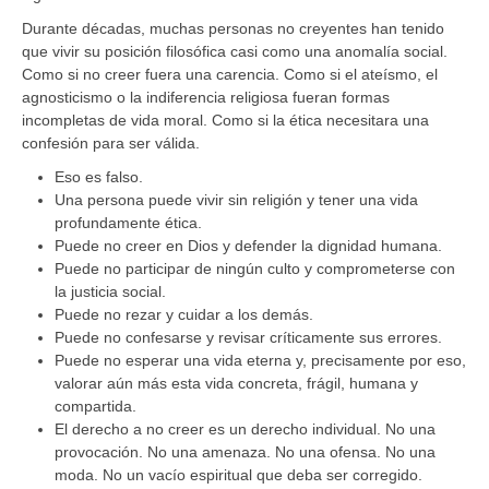
Durante décadas, muchas personas no creyentes han tenido
que vivir su posición filosófica casi como una anomalía social.
Como si no creer fuera una carencia. Como si el ateísmo, el
agnosticismo o la indiferencia religiosa fueran formas
incompletas de vida moral. Como si la ética necesitara una
confesión para ser válida.
Eso es falso.
Una persona puede vivir sin religión y tener una vida
profundamente ética.
Puede no creer en Dios y defender la dignidad humana.
Puede no participar de ningún culto y comprometerse con
la justicia social.
Puede no rezar y cuidar a los demás.
Puede no confesarse y revisar críticamente sus errores.
Puede no esperar una vida eterna y, precisamente por eso,
valorar aún más esta vida concreta, frágil, humana y
compartida.
El derecho a no creer es un derecho individual. No una
provocación. No una amenaza. No una ofensa. No una
moda. No un vacío espiritual que deba ser corregido.