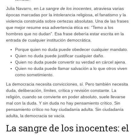
Julia Navarro, en
La sangre de los inocentes
, atraviesa varias
épocas marcadas por la intolerancia religiosa, el fanatismo y la
violencia construida sobre certezas absolutas. Una de las frases
que mejor resume esa advertencia ética es: “Temo a los
hombres que no dudan”. Esa frase debería estar escrita en la
entrada de cualquier institución democrática.
Porque quien no duda puede obedecer cualquier mandato.
Quien no duda puede justificar cualquier daño.
Quien no duda puede convertir su verdad en cárcel ajena.
Quien no duda puede llamar salvación a lo que otros viven
como sometimiento.
La democracia necesita convicciones, sí. Pero también necesita
duda, deliberación, límites, crítica y revisión constante. La
religión, cuando se convierte en poder absoluto, suele llevarse
mal con la duda. Y sin duda no hay pensamiento crítico. Sin
pensamiento crítico no hay ciudadanía adulta. Sin ciudadanía
adulta, la democracia se vacía.
La sangre de los inocentes: el