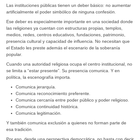
Las instituciones públicas tienen un deber básico: no aumentar
artificialmente el poder simbólico de ninguna confesión.
Ese deber es especialmente importante en una sociedad donde
las religiones ya cuentan con estructuras propias, templos,
medios, redes, centros educativos, fundaciones, patrimonio,
presencia cultural y capacidad de influencia. No necesitan que
el Estado les preste además el escenario de la soberanía
popular.
Cuando una autoridad religiosa ocupa el centro institucional, no
se limita a “estar presente”. Su presencia comunica. Y en
política, la escenografía importa.
Comunica jerarquía.
Comunica reconocimiento preferente.
Comunica cercanía entre poder público y poder religioso.
Comunica continuidad histórica.
Comunica legitimación.
Y también comunica exclusión a quienes no forman parte de
esa tradición.
Por eso, desde una perspectiva democrática, no basta con decir