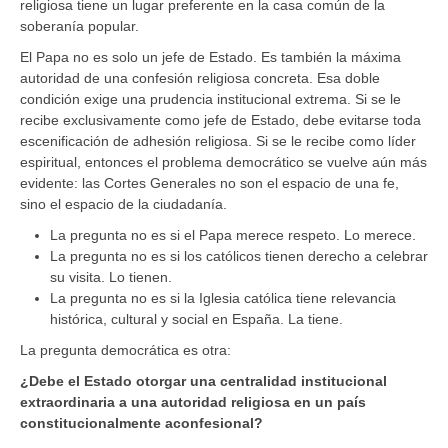
religiosa tiene un lugar preferente en la casa común de la
soberanía popular.
El Papa no es solo un jefe de Estado. Es también la máxima
autoridad de una confesión religiosa concreta. Esa doble
condición exige una prudencia institucional extrema. Si se le
recibe exclusivamente como jefe de Estado, debe evitarse toda
escenificación de adhesión religiosa. Si se le recibe como líder
espiritual, entonces el problema democrático se vuelve aún más
evidente: las Cortes Generales no son el espacio de una fe,
sino el espacio de la ciudadanía.
La pregunta no es si el Papa merece respeto. Lo merece.
La pregunta no es si los católicos tienen derecho a celebrar
su visita. Lo tienen.
La pregunta no es si la Iglesia católica tiene relevancia
histórica, cultural y social en España. La tiene.
La pregunta democrática es otra:
¿Debe el Estado otorgar una centralidad institucional
extraordinaria a una autoridad religiosa en un país
constitucionalmente aconfesional?