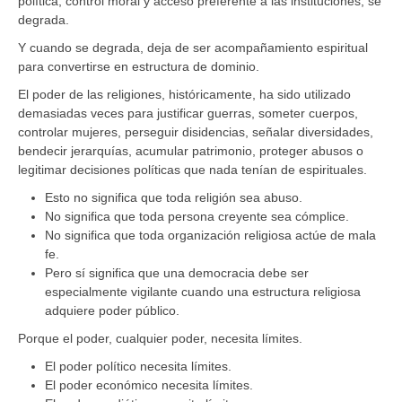
política, control moral y acceso preferente a las instituciones, se
degrada.
Y cuando se degrada, deja de ser acompañamiento espiritual
para convertirse en estructura de dominio.
El poder de las religiones, históricamente, ha sido utilizado
demasiadas veces para justificar guerras, someter cuerpos,
controlar mujeres, perseguir disidencias, señalar diversidades,
bendecir jerarquías, acumular patrimonio, proteger abusos o
legitimar decisiones políticas que nada tenían de espirituales.
Esto no significa que toda religión sea abuso.
No significa que toda persona creyente sea cómplice.
No significa que toda organización religiosa actúe de mala
fe.
Pero sí significa que una democracia debe ser
especialmente vigilante cuando una estructura religiosa
adquiere poder público.
Porque el poder, cualquier poder, necesita límites.
El poder político necesita límites.
El poder económico necesita límites.