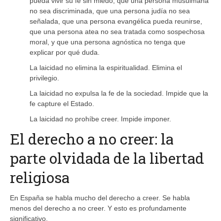
pueda vivir su fe sin miedo, que una persona musulmana
no sea discriminada, que una persona judía no sea
señalada, que una persona evangélica pueda reunirse,
que una persona atea no sea tratada como sospechosa
moral, y que una persona agnóstica no tenga que
explicar por qué duda.
La laicidad no elimina la espiritualidad. Elimina el
privilegio.
La laicidad no expulsa la fe de la sociedad. Impide que la
fe capture el Estado.
La laicidad no prohíbe creer. Impide imponer.
El derecho a no creer: la
parte olvidada de la libertad
religiosa
En España se habla mucho del derecho a creer. Se habla
menos del derecho a no creer. Y esto es profundamente
significativo.