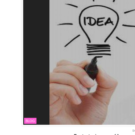
BLOG
s