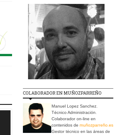
COLABORADOR EN MUÑOZPARREÑO
Manuel Lopez Sanchez.
Técnico Administración.
Colaborador on-line en
contenidos de
muñozparreño.es
Gestor técnico en las áreas de