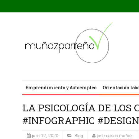
Emprendimiento y Autoempleo
Orientación lab
LA PSICOLOGÍA DE LOS
#INFOGRAPHIC #DESIG
julio 12, 2020
Blog
jose carlos muñoz