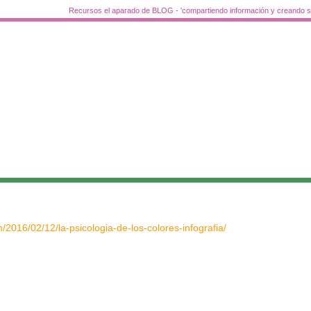
Recursos el aparado de BLOG - 'compartiendo información y creando si
m/2016/02/12/la-psicologia-de-los-colores-infografia/