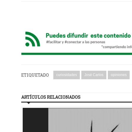
ETIQUETADO
curiosidades
José Carlos
opiniones
ARTÍCULOS RELACIONADOS