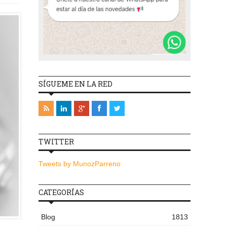
SÍGUEME EN LA RED
TWITTER
Tweets by MunozParreno
CATEGORÍAS
Blog
1813