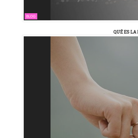
BLOG
QUÉ ES LA