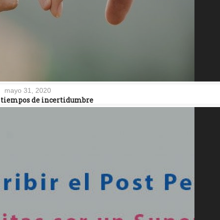
mayo 31, 2020
 tiempos de incertidumbre