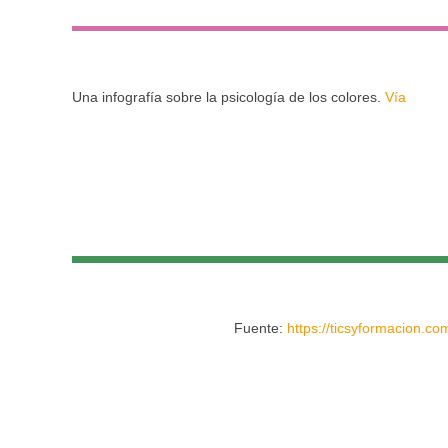
Una infografía sobre la psicología de los colores.
Vía
Fuente:
https://ticsyformacion.co