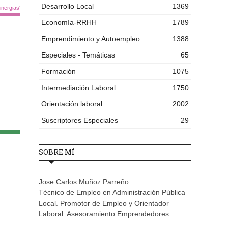
Desarrollo Local
1369
nergias'
Economía-RRHH
1789
Emprendimiento y Autoempleo
1388
Especiales - Temáticas
65
Formación
1075
Intermediación Laboral
1750
Orientación laboral
2002
Suscriptores Especiales
29
SOBRE MÍ
Jose Carlos Muñoz Parreño
Técnico de Empleo en Administración Pública
Local. Promotor de Empleo y Orientador
Laboral. Asesoramiento Emprendedores