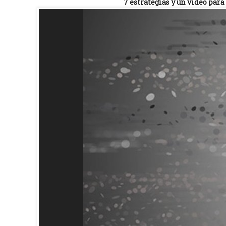
7 estrategias y un vídeo para