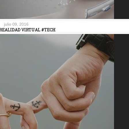
julio 09, 2016
 REALIDAD VIRTUAL #TECH