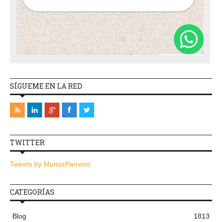
SÍGUEME EN LA RED
TWITTER
Tweets by MunozParreno
CATEGORÍAS
Blog
1813