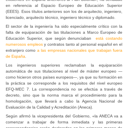
en referencia al Espacio Europeo de Educación Superior
(EEES). Esos títulos anteriores son los de arquitecto, ingeniero,
licenciado, arquitecto técnico, ingeniero técnico y diplomado.
El sector de la ingeniería ha sido especialmente crítico con la
falta de equiparación de las titulaciones a Marco Europeo de
Educación Superior, que según denunciaban
está costando
numerosos empleos
y contratos tanto al personal español en el
extranjero como
a las empresas nacionales que trabajan fuera
de España
.
Los ingenieros superiores reclamaban la equiparación
automática de sus titulaciones al nivel de máster europeo —
como hicieron otros países europeos—, ya que su formación en
la práctica se corresponde a los requisitos del nivel europeo
EFQ-MEC 7. La correspondencia no se efectúa a través de
decreto, sino que la norma marca el procedimiento para la
homologación, que llevará a cabo la Agencia Nacional de
Evaluación de la Calidad y Acreditación (Aneca).
Según afirmó la vicepresidenta del Gobierno, «la ANECA va a
comenzar a trabajar de forma inmediata y las primeras
correspondencias serán declaradas en los primeros meses de