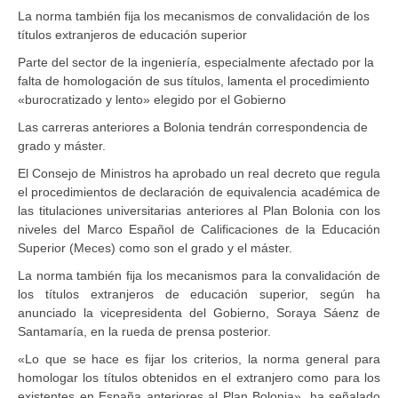
La norma también fija los mecanismos de convalidación de los
títulos extranjeros de educación superior
Parte del sector de la ingeniería, especialmente afectado por la
falta de homologación de sus títulos, lamenta el procedimiento
«burocratizado y lento» elegido por el Gobierno
Las carreras anteriores a Bolonia tendrán correspondencia de
grado y máster.
El Consejo de Ministros ha aprobado un real decreto que regula
el procedimientos de declaración de equivalencia académica de
las titulaciones universitarias anteriores al Plan Bolonia con los
niveles del Marco Español de Calificaciones de la Educación
Superior (Meces) como son el grado y el máster.
La norma también fija los mecanismos para la convalidación de
los títulos extranjeros de educación superior, según ha
anunciado la vicepresidenta del Gobierno, Soraya Sáenz de
Santamaría, en la rueda de prensa posterior.
«Lo que se hace es fijar los criterios, la norma general para
homologar los títulos obtenidos en el extranjero como para los
existentes en España anteriores al Plan Bolonia», ha señalado