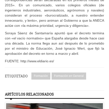
2015». En un comunicado, varios colegios oficiales (de
ingenieros industriales, aeronáuticos, agrónomos y navales)
consideran el proceso «burocratizado, a nuestro entender
innecesario, y lento», pero animan al Gobierno a que la ANECA
actúe con «la máxima prioridad, urgencia y diligencia».
Soraya Sáenz de Santamaría apuntó que el decreto termina
con «el vacío normativo» que España alargaba desde hace casi
una década. La norma llega aun así después de lo prometido
por el ministro de Educación, José Ignacio Wert, que fijó la
aprobación del decreto en torno a marzo y abril.
FUENTE: http://www.eldiario.es/
ETIQUETADO
Formación
Formación en General
ARTÍCULOS RELACIONADOS