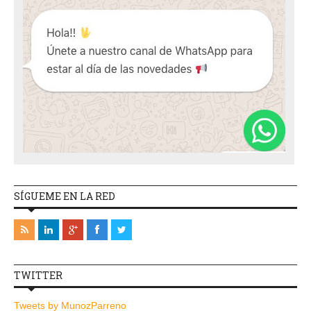
SÍGUEME EN LA RED
TWITTER
Tweets by MunozParreno