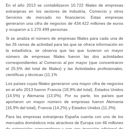
En el año 2013 se contabilizaron 10.722 filiales de empresas
extranjeras en los sectores de Industria, Comercio y otros
Servicios de mercado no financieros. Estas empresas
generaron una cifra de negocios de 434.422 millones de euros
y ocuparon a 1.270.499 personas.
Si se analiza el número de empresas filiales para cada una de
las 26 ramas de actividad para las que se ofrece información en
la estadística, se observa que las que tuvieron un mayor
número de empresas filiales fueron las dos actividades
correspondientes al Comercio al por mayor (que concentraron
el 25,5% del total de filiales) y las Actividades profesionales,
científicas y técnicas (11,1%
Los países cuyas filiales generaron una mayor cifra de negocios
en el año 2013 fueron Francia (18,9% del total), Estados Unidos
(14,5%) y Alemania (13,0%). Por su parte, los países que
aportaron un mayor número de empresas fueron Alemania
(16,9% del total), Francia (14,2%) y Estados Unidos (11,3%).
Para las empresas extranjeras España cuenta con uno de los
mercados domésticos más atractivos de Europa con 46 millones
de potenciales consumidores y con una inyección adicional de