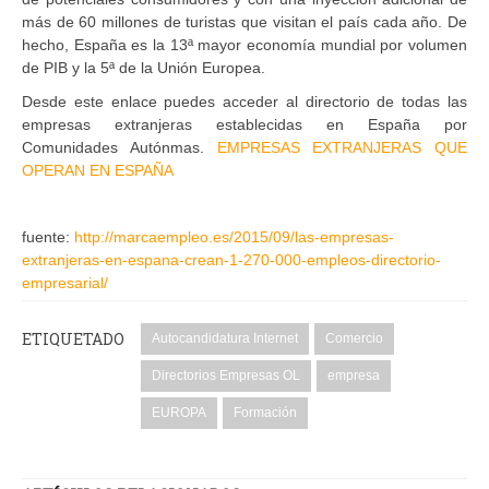
más de 60 millones de turistas que visitan el país cada año. De
hecho, España es la 13ª mayor economía mundial por volumen
de PIB y la 5ª de la Unión Europea.
Desde este enlace puedes acceder al directorio de todas las
empresas extranjeras establecidas en España por
Comunidades Autónmas.
EMPRESAS EXTRANJERAS QUE
OPERAN EN ESPAÑA
fuente:
http://marcaempleo.es/2015/09/las-empresas-
extranjeras-en-espana-crean-1-270-000-empleos-directorio-
empresarial/
ETIQUETADO
Autocandidatura Internet
Comercio
Directorios Empresas OL
empresa
EUROPA
Formación