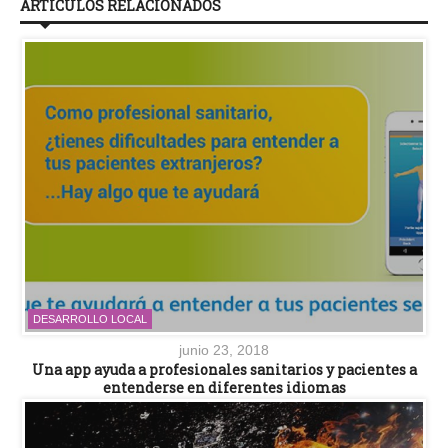
ARTÍCULOS RELACIONADOS
DESARROLLO LOCAL
junio 23, 2018
Una app ayuda a profesionales sanitarios y pacientes a
entenderse en diferentes idiomas