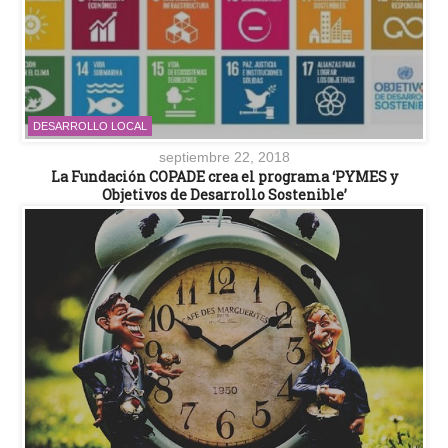
DESARROLLO LOCAL
septiembre 22, 2018
La Fundación COPADE crea el programa ‘PYMES y
Objetivos de Desarrollo Sostenible’